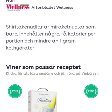
Från
Aftonbladet Wellness
Shiritakenudlar är mirakelnudlar som
bara innehåller några få kalorier per
portion och mindre än 1 gram
kolhydrater.
Viner som passar receptet
Klicka för att läsa omdöme och jämföra på Vinbörsen.
FYND
FYND