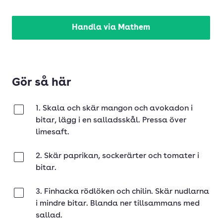
Handla via Mathem
Gör så här
1. Skala och skär mangon och avokadon i
Klar
bitar, lägg i en salladsskål. Pressa över
limesaft.
2. Skär paprikan, sockerärter och tomater i
Klar
bitar.
3. Finhacka rödlöken och chilin. Skär nudlarna
Klar
i mindre bitar. Blanda ner tillsammans med
sallad.