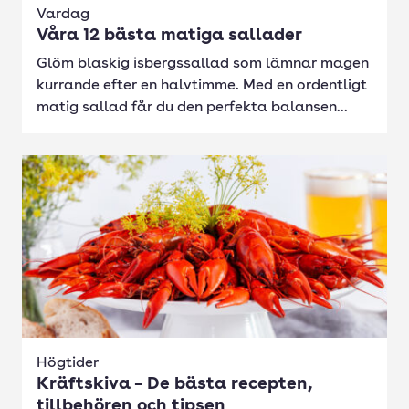
Vardag
Våra 12 bästa matiga sallader
Glöm blaskig isbergssallad som lämnar magen
kurrande efter en halvtimme. Med en ordentligt
matig sallad får du den perfekta balansen...
Högtider
Kräftskiva – De bästa recepten,
tillbehören och tipsen