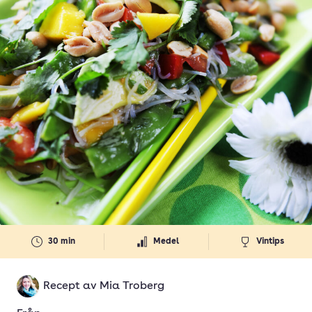
30 min
Medel
Vintips
Recept av
Mia Troberg