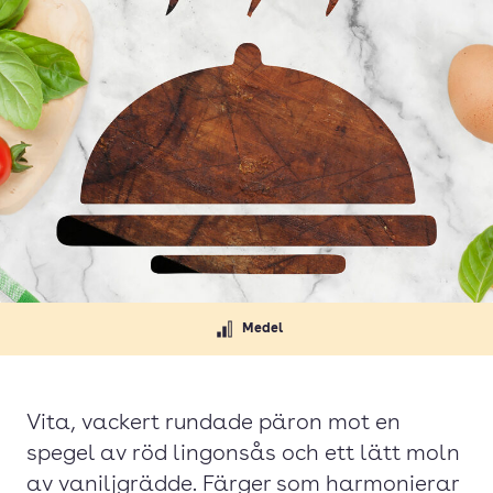
Medel
Vita, vackert rundade päron mot en
spegel av röd lingonsås och ett lätt moln
av vaniljgrädde. Färger som harmonierar