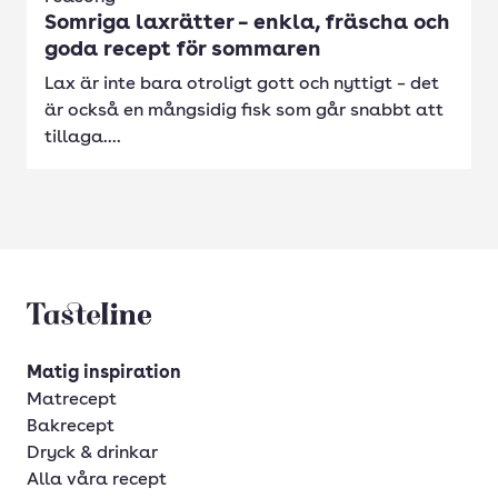
Somriga laxrätter – enkla, fräscha och
goda recept för sommaren
Lax är inte bara otroligt gott och nyttigt – det
är också en mångsidig fisk som går snabbt att
tillaga....
Tasteline startsida
Matig inspiration
Matrecept
Bakrecept
Dryck & drinkar
Alla våra recept