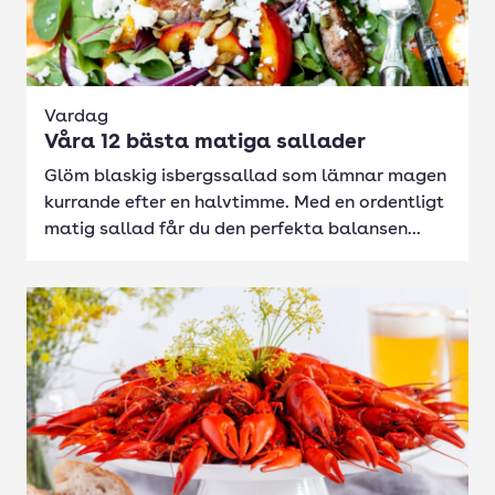
Vardag
Våra 12 bästa matiga sallader
Glöm blaskig isbergssallad som lämnar magen
kurrande efter en halvtimme. Med en ordentligt
matig sallad får du den perfekta balansen...