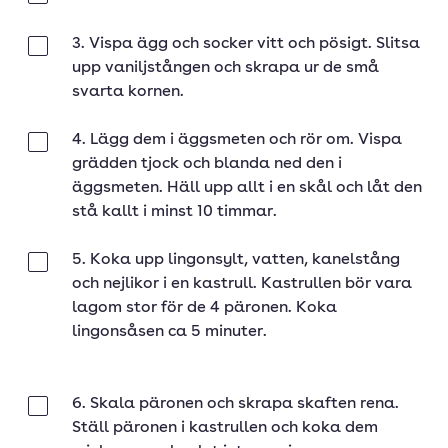
3. Vispa ägg och socker vitt och pösigt. Slitsa
Klar
upp vaniljstången och skrapa ur de små
svarta kornen.
4. Lägg dem i äggsmeten och rör om. Vispa
Klar
grädden tjock och blanda ned den i
äggsmeten. Häll upp allt i en skål och låt den
stå kallt i minst 10 timmar.
5. Koka upp lingonsylt, vatten, kanelstång
Klar
och nejlikor i en kastrull. Kastrullen bör vara
lagom stor för de 4 päronen. Koka
lingonsåsen ca 5 minuter.
6. Skala päronen och skrapa skaften rena.
Klar
Ställ päronen i kastrullen och koka dem