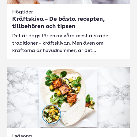
Högtider
Kräftskiva – De bästa recepten,
tillbehören och tipsen
Det är dags för en av våra mest älskade
traditioner – kräftskivan. Men även om
kräftorna är huvudnummer, är det...
I säsong