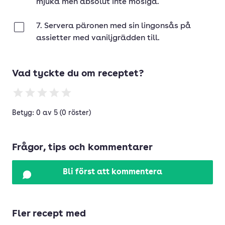
mjuka men absolut inte mosiga.
7. Servera päronen med sin lingonsås på
Klar
assietter med vaniljgrädden till.
Vad tyckte du om receptet?
Betyg: 0 av 5 (0 röster)
Frågor, tips och kommentarer
Bli först att kommentera
Fler recept med