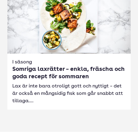
I säsong
Somriga laxrätter – enkla, fräscha och
goda recept för sommaren
Lax är inte bara otroligt gott och nyttigt – det
är också en mångsidig fisk som går snabbt att
tillaga....