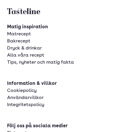
Tasteline startsida
Matig inspiration
Matrecept
Bakrecept
Dryck & drinkar
Alla våra recept
Tips, nyheter och matig fakta
Information & villkor
Cookiepolicy
Användarvillkor
Integritetspolicy
Följ oss på sociala medier