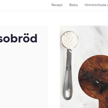
Recept
Baka
Vinmatchade 
sobröd