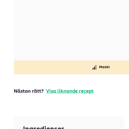
Medel
Nästan rätt?
Visa liknande recept