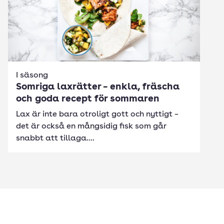
I säsong
Somriga laxrätter – enkla, fräscha
och goda recept för sommaren
Lax är inte bara otroligt gott och nyttigt –
det är också en mångsidig fisk som går
snabbt att tillaga....