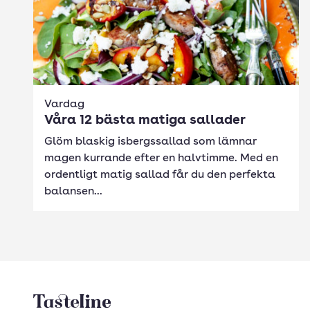
Vardag
Våra 12 bästa matiga sallader
Glöm blaskig isbergssallad som lämnar
magen kurrande efter en halvtimme. Med en
ordentligt matig sallad får du den perfekta
balansen...
Tasteline startsida