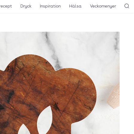
recept
Dryck
Inspiration
Hälsa
Veckomenyer
Sö