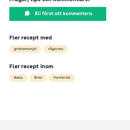
Bli först att kommentera
Fler recept med
grahamsmjöl
rågkross
Fler recept inom
Baka
Bröd
Formbröd