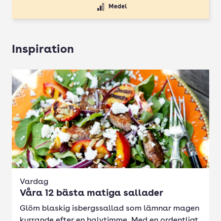
Medel
Inspiration
Vardag
Våra 12 bästa matiga sallader
Glöm blaskig isbergssallad som lämnar magen
kurrande efter en halvtimme. Med en ordentligt