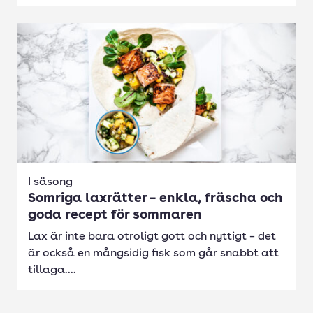
I säsong
Somriga laxrätter – enkla, fräscha och
goda recept för sommaren
Lax är inte bara otroligt gott och nyttigt – det
är också en mångsidig fisk som går snabbt att
tillaga....