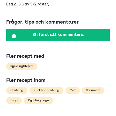
Betyg: 3.5 av 5 (2 röster)
Frågor, tips och kommentarer
Bli först att kommentera
Fler recept med
kycklingfilé(er)
Fler recept inom
Gratäng
Kycklinggratäng
Mat
Varmrätt
I ugn
Kyckling i ugn