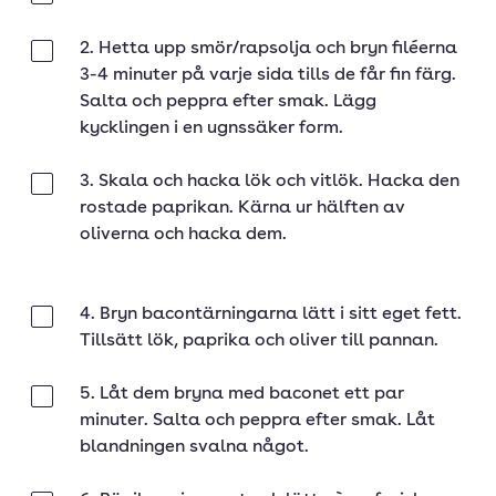
2. Hetta upp smör/rapsolja och bryn filéerna
Klar
3-4 minuter på varje sida tills de får fin färg.
Salta och peppra efter smak. Lägg
kycklingen i en ugnssäker form.
3. Skala och hacka lök och vitlök. Hacka den
Klar
rostade paprikan. Kärna ur hälften av
oliverna och hacka dem.
4. Bryn bacontärningarna lätt i sitt eget fett.
Klar
Tillsätt lök, paprika och oliver till pannan.
5. Låt dem bryna med baconet ett par
Klar
minuter. Salta och peppra efter smak. Låt
blandningen svalna något.