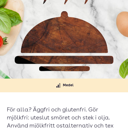
Medel
För alla? Äggfri och glutenfri. Gör
mjölkfri: uteslut smöret och stek i olja.
Använd mjölkfritt ostalternativ och tex