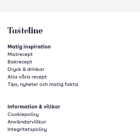
Tasteline startsida
Matig inspiration
Matrecept
Bakrecept
Dryck & drinkar
Alla våra recept
Tips, nyheter och matig fakta
Information & villkor
Cookiepolicy
Användarvillkor
Integritetspolicy