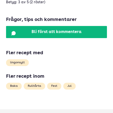
Betyg: 3 av 5 (2 röster)
Frågor, tips och kommentarer
Bli först att kommentera
Fler recept med
lingonsylt
Fler recept inom
Baka
Rulltårta
Fest
Jul