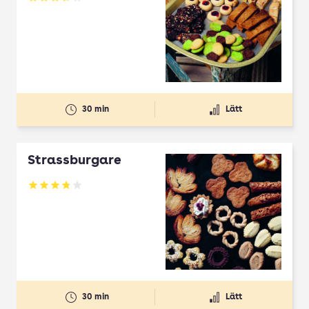
Betyg: 3.65 av 5
30 min
Lätt
Strassburgare
Betyg: 3.78 av 5
30 min
Lätt