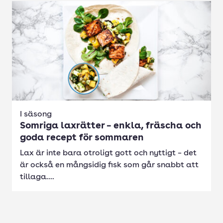
I säsong
Somriga laxrätter – enkla, fräscha och
goda recept för sommaren
Lax är inte bara otroligt gott och nyttigt – det
är också en mångsidig fisk som går snabbt att
tillaga....