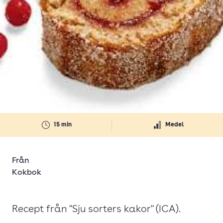
15 min
Medel
Från
Kokbok
Recept från "Sju sorters kakor" (ICA).