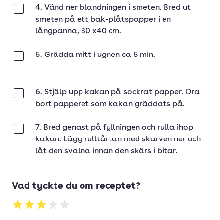
4. Vänd ner blandningen i smeten. Bred ut
Klar
smeten på ett bak-plåtspapper i en
långpanna, 30 x40 cm.
5. Grädda mitt i ugnen ca 5 min.
Klar
6. Stjälp upp kakan på sockrat papper. Dra
Klar
bort papperet som kakan gräddats på.
7. Bred genast på fyllningen och rulla ihop
Klar
kakan. Lägg rulltårtan med skarven ner och
låt den svalna innan den skärs i bitar.
Vad tyckte du om receptet?