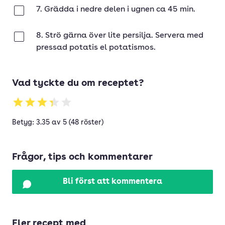
7. Grädda i nedre delen i ugnen ca 45 min.
Klar
8. Strö gärna över lite persilja. Servera med
Klar
pressad potatis el potatismos.
Vad tyckte du om receptet?
Betyg: 3.35 av 5 (48 röster)
Frågor, tips och kommentarer
Bli först att kommentera
Fler recept med