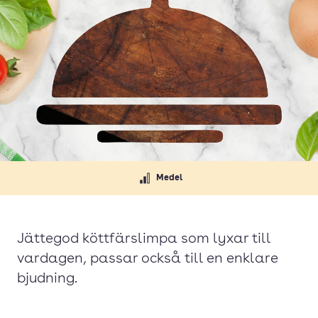
Medel
Jättegod köttfärslimpa som lyxar till
vardagen, passar också till en enklare
bjudning.