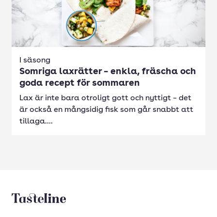
I säsong
Somriga laxrätter – enkla, fräscha och
goda recept för sommaren
Lax är inte bara otroligt gott och nyttigt – det
är också en mångsidig fisk som går snabbt att
tillaga....
Tasteline startsida