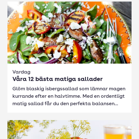
Vardag
Våra 12 bästa matiga sallader
Glöm blaskig isbergssallad som lämnar magen
kurrande efter en halvtimme. Med en ordentligt
matig sallad får du den perfekta balansen...