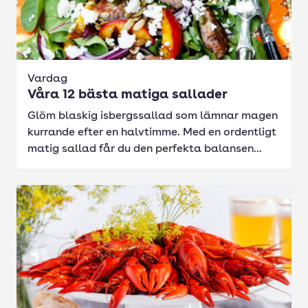
Vardag
Våra 12 bästa matiga sallader
Glöm blaskig isbergssallad som lämnar magen
kurrande efter en halvtimme. Med en ordentligt
matig sallad får du den perfekta balansen...