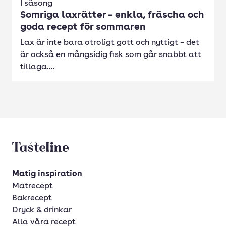
I säsong
Somriga laxrätter – enkla, fräscha och
goda recept för sommaren
Lax är inte bara otroligt gott och nyttigt – det
är också en mångsidig fisk som går snabbt att
tillaga....
Tasteline startsida
Matig inspiration
Matrecept
Bakrecept
Dryck & drinkar
Alla våra recept