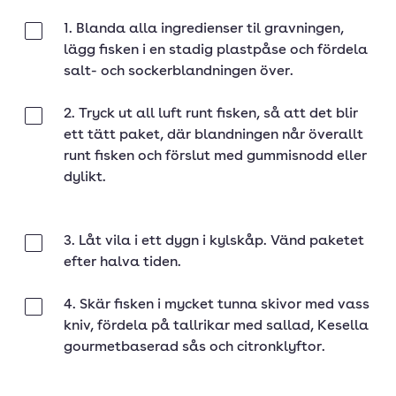
1. Blanda alla ingredienser til gravningen,
Klar
lägg fisken i en stadig plastpåse och fördela
salt- och sockerblandningen över.
2. Tryck ut all luft runt fisken, så att det blir
Klar
ett tätt paket, där blandningen når överallt
runt fisken och förslut med gummisnodd eller
dylikt.
3. Låt vila i ett dygn i kylskåp. Vänd paketet
Klar
efter halva tiden.
4. Skär fisken i mycket tunna skivor med vass
Klar
kniv, fördela på tallrikar med sallad, Kesella
gourmetbaserad sås och citronklyftor.