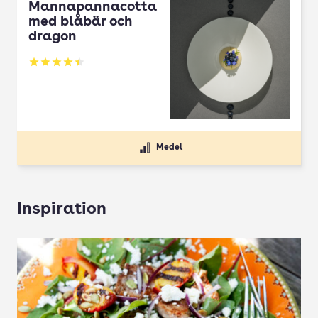
Mannapannacotta
med blåbär och
dragon
Betyg: 4.5 av 5
Medel
Inspiration