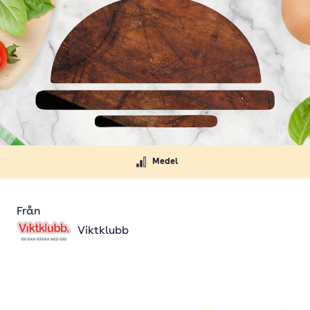
Medel
Från
Viktklubb