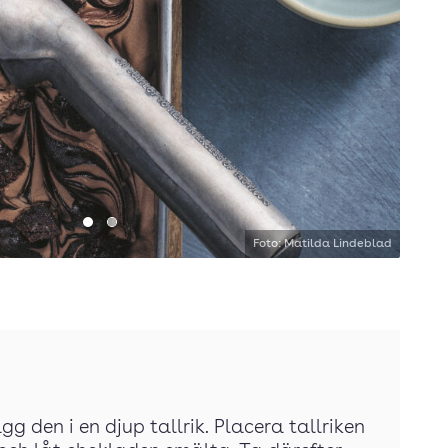
Gå till bild 1
Gå till bild 2
Foto: Matilda Lindeblad
gg den i en djup tallrik. Placera tallriken