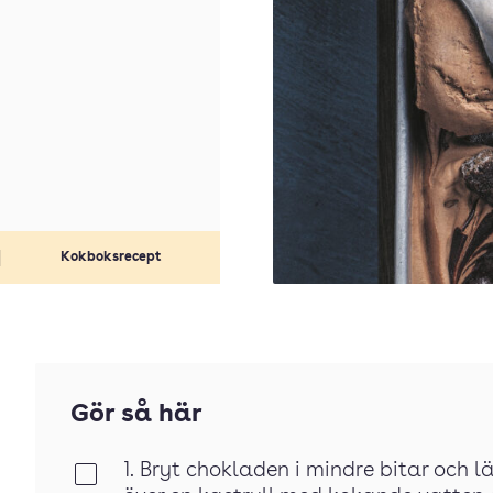
Kokboksrecept
Gör så här
1. Bryt chokladen i mindre bitar och lä
Klar