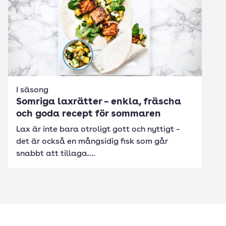
I säsong
Somriga laxrätter – enkla, fräscha
och goda recept för sommaren
Lax är inte bara otroligt gott och nyttigt –
det är också en mångsidig fisk som går
snabbt att tillaga....