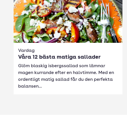
Vardag
Våra 12 bästa matiga sallader
Glöm blaskig isbergssallad som lämnar
magen kurrande efter en halvtimme. Med en
ordentligt matig sallad får du den perfekta
balansen...