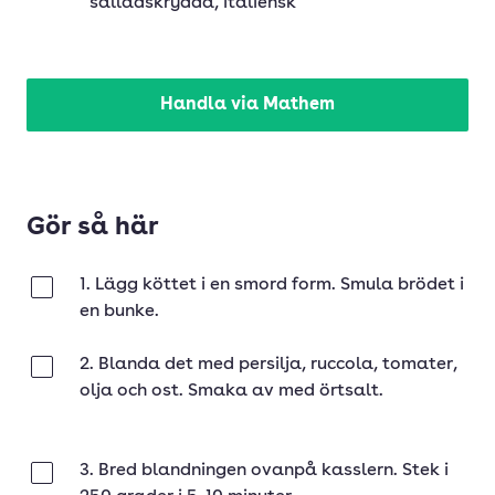
salladskrydda
, italiensk
Handla via Mathem
Gör så här
1. Lägg köttet i en smord form. Smula brödet i
Klar
en bunke.
2. Blanda det med persilja, ruccola, tomater,
Klar
olja och ost. Smaka av med örtsalt.
3. Bred blandningen ovanpå kasslern. Stek i
Klar