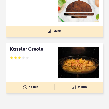
Medel
Kassler Creole
Betyg: 2.9 av 5
45 min
Medel