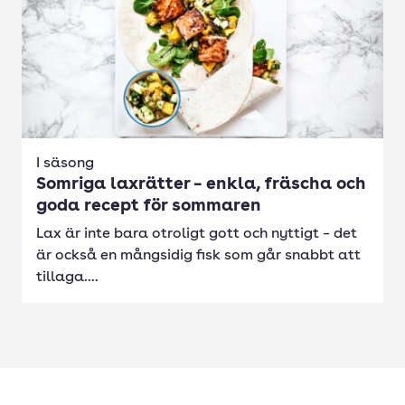
I säsong
Somriga laxrätter – enkla, fräscha och
goda recept för sommaren
Lax är inte bara otroligt gott och nyttigt – det
är också en mångsidig fisk som går snabbt att
tillaga....