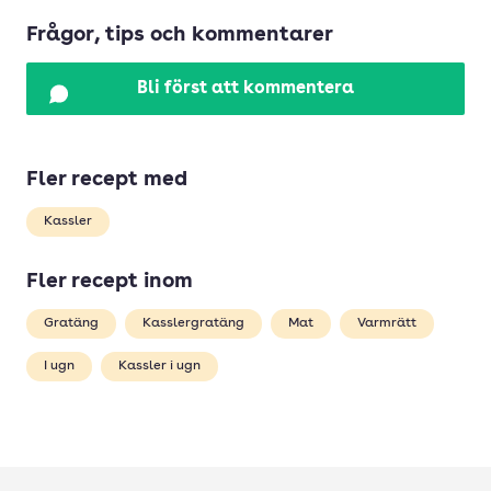
Frågor, tips och kommentarer
Bli först att kommentera
Fler recept med
Kassler
Fler recept inom
Gratäng
Kasslergratäng
Mat
Varmrätt
I ugn
Kassler i ugn