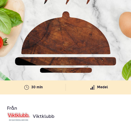
30 min
Medel
Från
Viktklubb