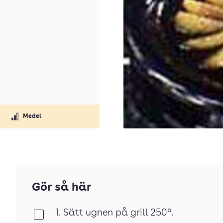
Medel
Gör så här
1. Sätt ugnen på grill 250°.
Klar