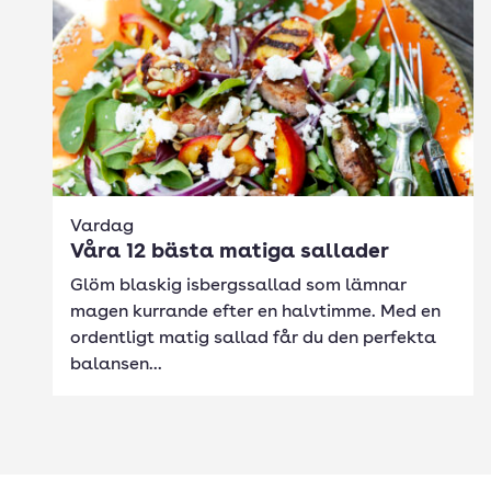
Vardag
Våra 12 bästa matiga sallader
Glöm blaskig isbergssallad som lämnar
magen kurrande efter en halvtimme. Med en
ordentligt matig sallad får du den perfekta
balansen...