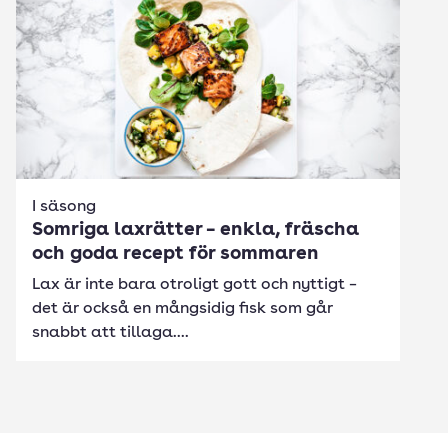
I säsong
Somriga laxrätter – enkla, fräscha
och goda recept för sommaren
Lax är inte bara otroligt gott och nyttigt –
det är också en mångsidig fisk som går
snabbt att tillaga....