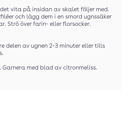
det vita på insidan av skalet följer med.
/filéer och lägg dem i en smord ugnssäker
. Strö över farin- eller florsocker.
vre delen av ugnen 2-3 minuter eller tills
s.
ss. Garnera med blad av citronmeliss.