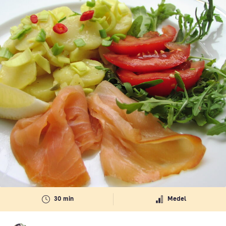
30 min
Medel