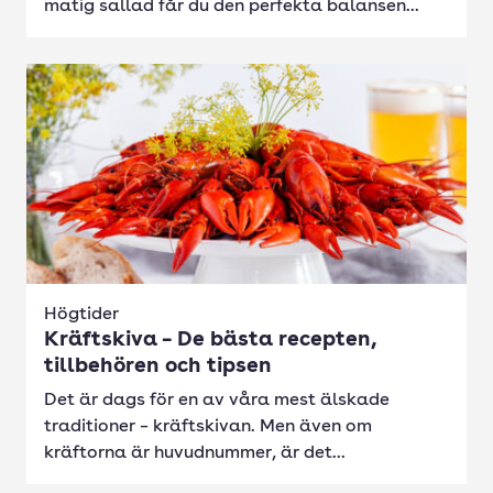
matig sallad får du den perfekta balansen...
Högtider
Kräftskiva – De bästa recepten,
tillbehören och tipsen
Det är dags för en av våra mest älskade
traditioner – kräftskivan. Men även om
kräftorna är huvudnummer, är det...