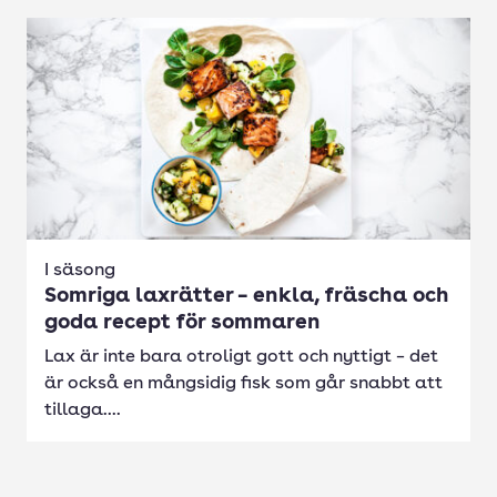
I säsong
Somriga laxrätter – enkla, fräscha och
goda recept för sommaren
Lax är inte bara otroligt gott och nyttigt – det
är också en mångsidig fisk som går snabbt att
tillaga....