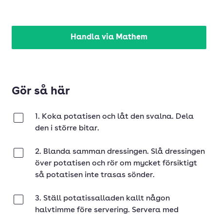
Handla via Mathem
Gör så här
1. Koka potatisen och låt den svalna. Dela
Klar
den i större bitar.
2. Blanda samman dressingen. Slå dressingen
Klar
över potatisen och rör om mycket försiktigt
så potatisen inte trasas sönder.
3. Ställ potatissalladen kallt någon
Klar
halvtimme före servering. Servera med