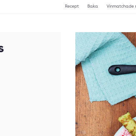
Recept
Baka
Vinmatchade 
s