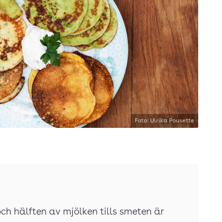
Foto: Ulrika Pousette
och hälften av mjölken tills smeten är