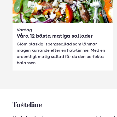
Vardag
Våra 12 bästa matiga sallader
Glöm blaskig isbergssallad som lämnar
magen kurrande efter en halvtimme. Med en
ordentligt matig sallad får du den perfekta
balansen...
Tasteline startsida