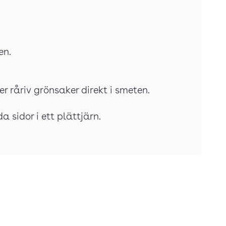
en.
er råriv grönsaker direkt i smeten.
 sidor i ett plättjärn.