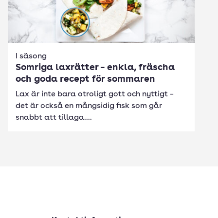
I säsong
Somriga laxrätter – enkla, fräscha
och goda recept för sommaren
Lax är inte bara otroligt gott och nyttigt –
det är också en mångsidig fisk som går
snabbt att tillaga....