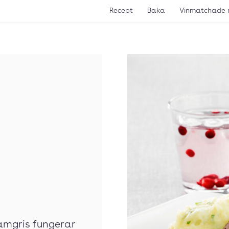
Recept
Baka
Vinmatchade 
tamgris fungerar