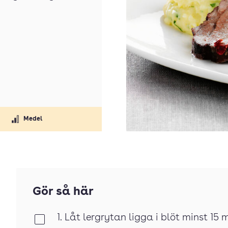
Medel
Gör så här
1. Låt lergrytan ligga i blöt minst 15 
Klar