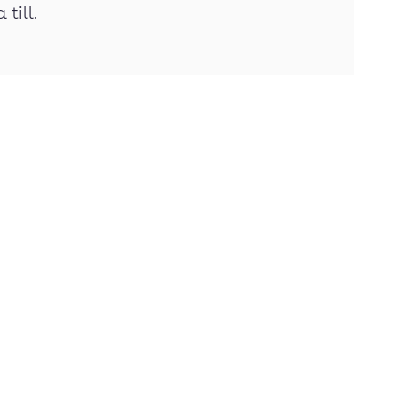
till.