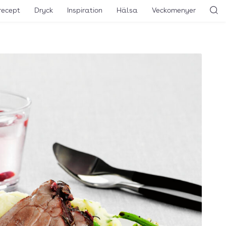
recept
Dryck
Inspiration
Hälsa
Veckomenyer
Sö