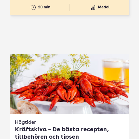
20 min
Medel
Högtider
Kräftskiva – De bästa recepten,
tillbehören och tipsen