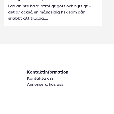
Lax är inte bara otroligt gott och nyttigt –
det är också en mångsidig fisk som går
snabbt att tillaga....
Kontaktinformation
Kontakta oss
Annonsera hos oss