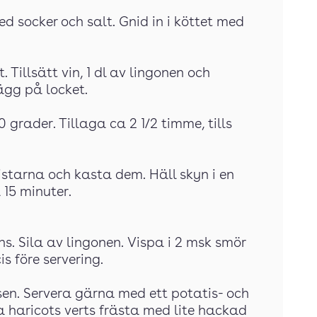
ed socker och salt. Gnid in i köttet med
. Tillsätt vin, 1 dl av lingonen och
ägg på locket.
50 grader. Tillaga ca 2 1/2 timme, tills
istarna och kasta dem. Häll skyn i en
 15 minuter.
ns. Sila av lingonen. Vispa i 2 msk smör
is före servering.
såsen. Servera gärna med ett potatis- och
a haricots verts frästa med lite hackad