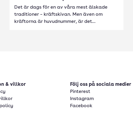
Det är dags för en av våra mest älskade
traditioner – kräftskivan. Men även om
kräftorna är huvudnummer, är det...
n & villkor
Följ oss på sociala medier
icy
Pinterest
illkor
Instagram
policy
Facebook