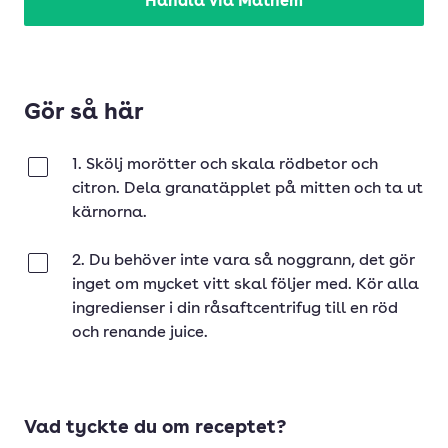
Handla via Mathem
Gör så här
1. Skölj morötter och skala rödbetor och
Klar
citron. Dela granatäpplet på mitten och ta ut
kärnorna.
2. Du behöver inte vara så noggrann, det gör
Klar
inget om mycket vitt skal följer med. Kör alla
ingredienser i din råsaftcentrifug till en röd
och renande juice.
Vad tyckte du om receptet?