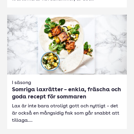
I säsong
Somriga laxrätter – enkla, fräscha och
goda recept för sommaren
Lax är inte bara otroligt gott och nyttigt – det
är också en mångsidig fisk som går snabbt att
tillaga....