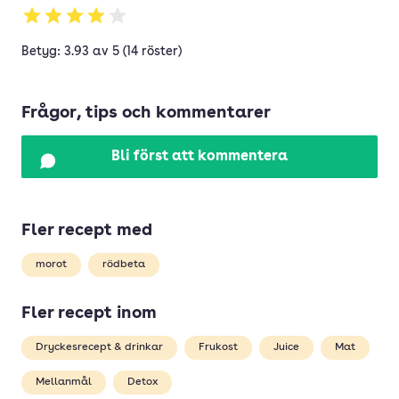
Betyg: 3.93 av 5 (14 röster)
Frågor, tips och kommentarer
Bli först att kommentera
Fler recept med
morot
rödbeta
Fler recept inom
Dryckesrecept & drinkar
Frukost
Juice
Mat
Mellanmål
Detox