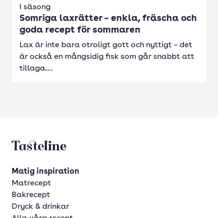
I säsong
Somriga laxrätter – enkla, fräscha och
goda recept för sommaren
Lax är inte bara otroligt gott och nyttigt – det
är också en mångsidig fisk som går snabbt att
tillaga....
Tasteline startsida
Matig inspiration
Matrecept
Bakrecept
Dryck & drinkar