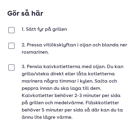
Gör så här
1. Sätt fyr på grillen
Klar
2. Pressa vitlöksklyftan i oljan och blanda ner
Klar
rosmarinen.
3. Pensla kalvkotletterna med oljan. Du kan
Klar
grilla/steka direkt eller låta kotletterna
marinera några timmar i kylen. Salta och
peppra innan du ska laga till dem.
Kalvkotletter behöver 2-3 minuter per sida
på grillen och medelvärme. Fläskkotletter
behöver 5 minuter per sida så där kan du ta
ännu lite lägre värme.