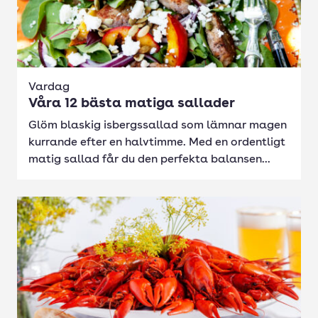
Vardag
Våra 12 bästa matiga sallader
Glöm blaskig isbergssallad som lämnar magen
kurrande efter en halvtimme. Med en ordentligt
matig sallad får du den perfekta balansen...