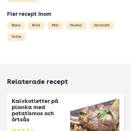
Fler recept inom
Baka
Bröd
Mat
Nudlar
Varmrätt
Grilla
Relaterade recept
Kalvkotletter på
planka med
potatismos och
örtsås