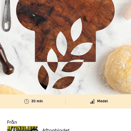
30 min
Medel
Från
Aftonbladet