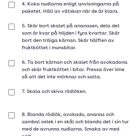
4. Koka nudlarna enligt anvisningarna på
Klar
paketet. Häll av vätskan när de är klara.
5. Skär bort skalet på ananasen, dela det
Klar
som är kvar på höjden i fyra kvartar. Skär
bort den träiga kärnan. Skär hälften av
fruktköttet i munsbitar.
6. Ta bort kärnan och skalet från avokadona
Klar
och skär fruktköttet i bitar. Pressa över lime
så att det inte mörknar och salta.
7. Skala och skiva rödlöken.
Klar
8. Blanda rödlök, avokado, ananas och
Klar
sambal oelek i en skål och blanda det i sin tur
med de avrunna nudlarna. Smaka av med