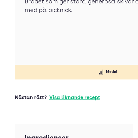
Brödet som ger stora generösa skivor 
med på picknick.
Medel
Nästan rätt?
Visa liknande recept