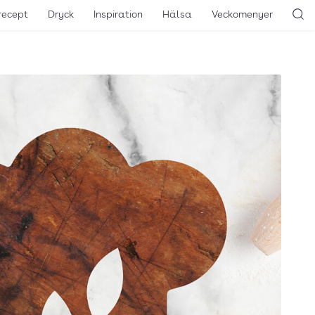
recept
Dryck
Inspiration
Hälsa
Veckomenyer
Sö