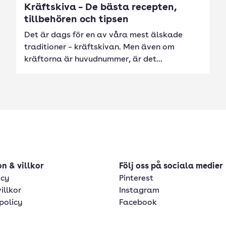
Kräftskiva – De bästa recepten,
tillbehören och tipsen
Det är dags för en av våra mest älskade
traditioner – kräftskivan. Men även om
kräftorna är huvudnummer, är det...
n & villkor
Följ oss på sociala medier
icy
Pinterest
illkor
Instagram
policy
Facebook