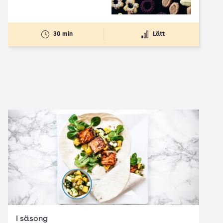
30 min
Lätt
I säsong