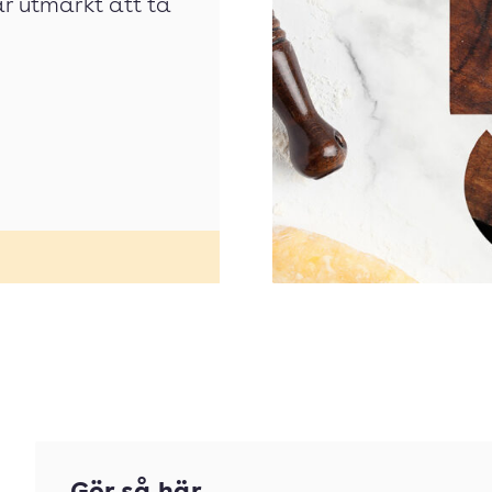
är utmärkt att ta