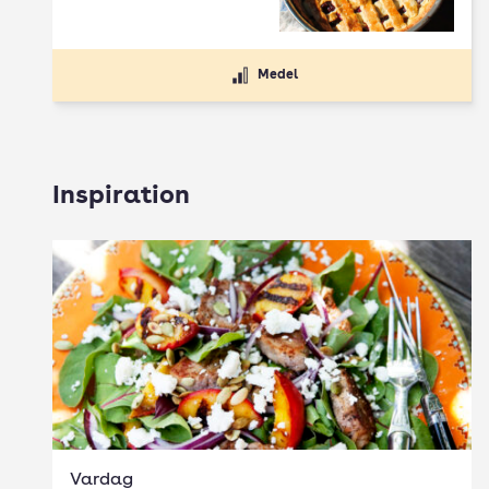
Medel
Inspiration
Vardag