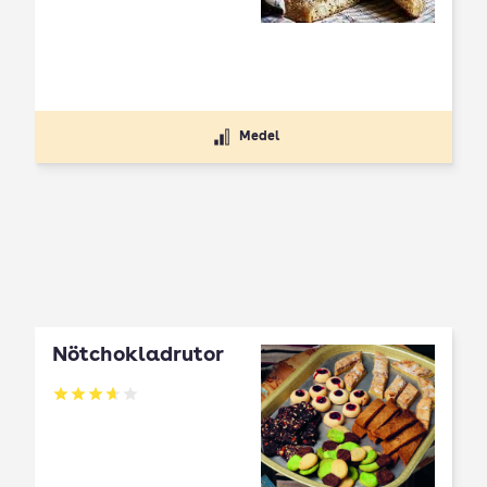
Betyg: 3.66 av 5
Medel
Nötchokladrutor
Betyg: 3.65 av 5