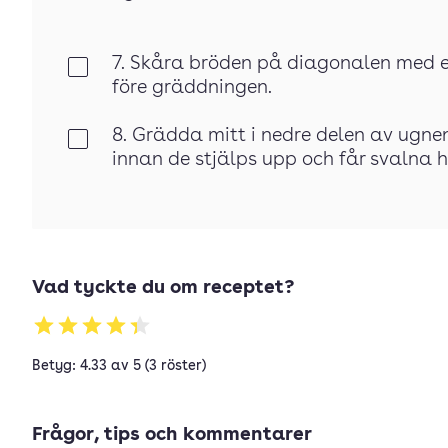
7. Skåra bröden på diagonalen med en
Klar
före gräddningen.
8. Grädda mitt i nedre delen av ugnen
Klar
innan de stjälps upp och får svalna h
Vad tyckte du om receptet?
Betyg: 4.33 av 5 (3 röster)
Frågor, tips och kommentarer