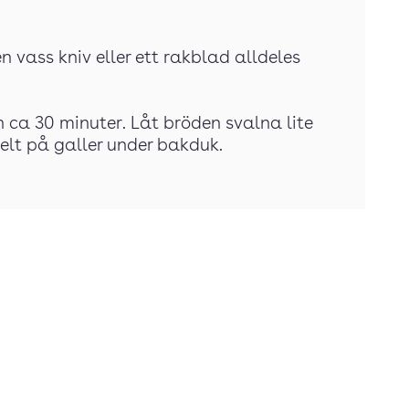
 vass kniv eller ett rakblad alldeles
 ca 30 minuter. Låt bröden svalna lite
elt på galler under bakduk.