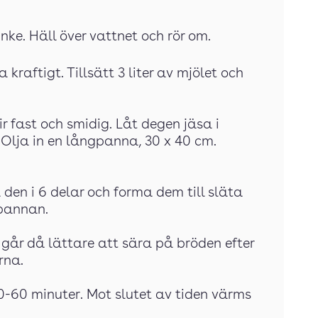
unke. Häll över vattnet och rör om.
a kraftigt. Tillsätt 3 liter av mjölet och
ir fast och smidig. Låt degen jäsa i
Olja in en långpanna, 30 x 40 cm.
den i 6 delar och forma dem till släta
gpannan.
t går då lättare att sära på bröden efter
rna.
-60 minuter. Mot slutet av tiden värms