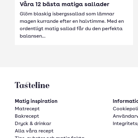
Våra 12 bästa matiga sallader
Glöm blaskig isbergssallad som lämnar
magen kurrande efter en halvtimme. Med en
ordentligt matig sallad får du den perfekta
balansen...
Tasteline startsida
Matig inspiration
Informatio
Matrecept
Cookiepol
Bakrecept
Användarv
Dryck & drinkar
Integritets
Alla våra recept