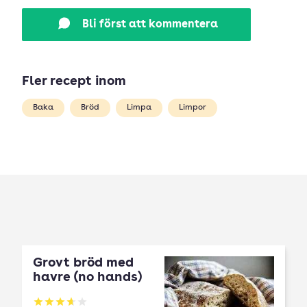
Bli först att kommentera
Fler recept inom
Baka
Bröd
Limpa
Limpor
Grovt bröd med
havre (no hands)