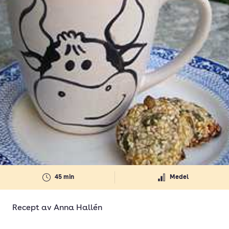
45 min
Medel
Recept av
Anna Hallén