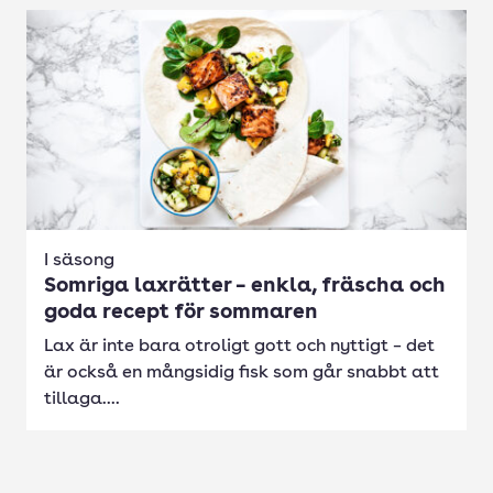
I säsong
Somriga laxrätter – enkla, fräscha och
goda recept för sommaren
Lax är inte bara otroligt gott och nyttigt – det
är också en mångsidig fisk som går snabbt att
tillaga....