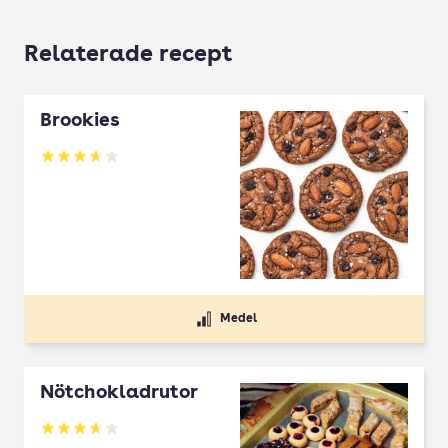
Relaterade recept
Brookies
Betyg: 3.64 av 5
Medel
Nötchokladrutor
Betyg: 3.65 av 5