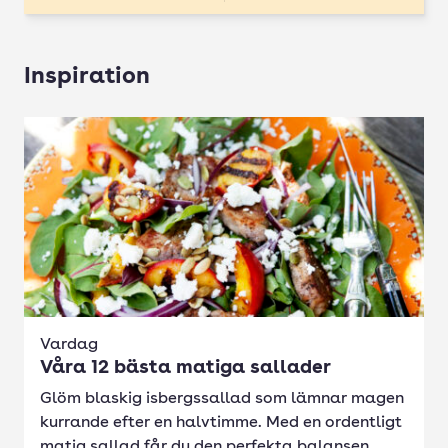
Inspiration
Vardag
Våra 12 bästa matiga sallader
Glöm blaskig isbergssallad som lämnar magen
kurrande efter en halvtimme. Med en ordentligt
matig sallad får du den perfekta balansen...