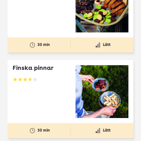
30 min
Lätt
Finska pinnar
Betyg: 3.67 av 5
30 min
Lätt