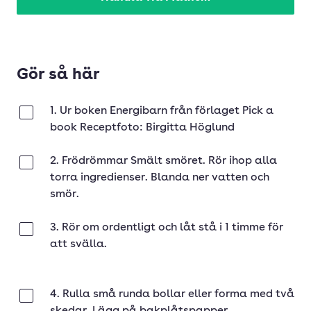
Gör så här
1. Ur boken Energibarn från förlaget Pick a
Klar
book Receptfoto: Birgitta Höglund
2. Frödrömmar Smält smöret. Rör ihop alla
Klar
torra ingredienser. Blanda ner vatten och
smör.
3. Rör om ordentligt och låt stå i 1 timme för
Klar
att svälla.
4. Rulla små runda bollar eller forma med två
Klar