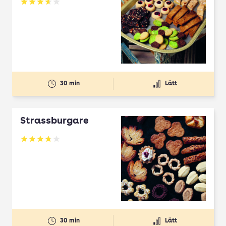
Betyg: 3.65 av 5
30 min
Lätt
Strassburgare
Betyg: 3.78 av 5
30 min
Lätt