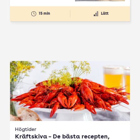
15 min
Lätt
Högtider
Kräftskiva – De bästa recepten,