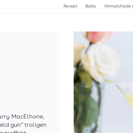
Recept
Baka
Vinmatchade 
Harry MacElhone,
eld gun” troligen