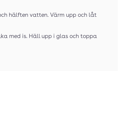
 och hälften vatten. Värm upp och låt
aka med is. Häll upp i glas och toppa