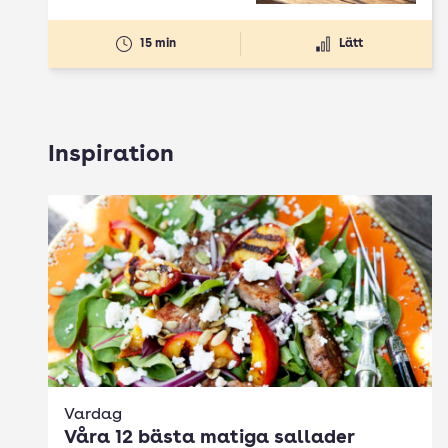
15 min
Lätt
Inspiration
Vardag
Våra 12 bästa matiga sallader