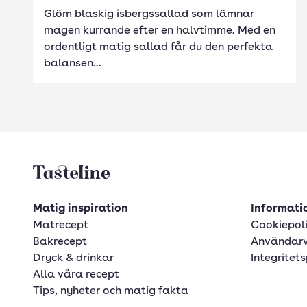
Glöm blaskig isbergssallad som lämnar
magen kurrande efter en halvtimme. Med en
ordentligt matig sallad får du den perfekta
balansen...
Tasteline startsida
Matig inspiration
Informatio
Matrecept
Cookiepol
Bakrecept
Användarv
Dryck & drinkar
Integritets
Alla våra recept
Tips, nyheter och matig fakta