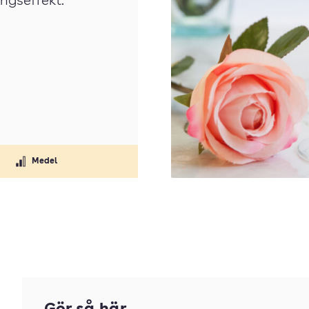
ingseffekt.
Medel