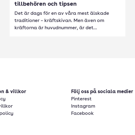
tillbehören och tipsen
Det är dags för en av våra mest älskade
traditioner – kräftskivan. Men även om
kräftorna är huvudnummer, är det...
n & villkor
Följ oss på sociala medier
icy
Pinterest
illkor
Instagram
policy
Facebook