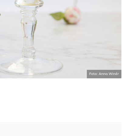
Foto: Anna Winér