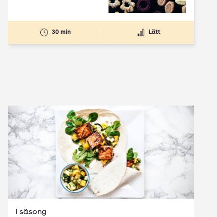
30 min
Lätt
I säsong