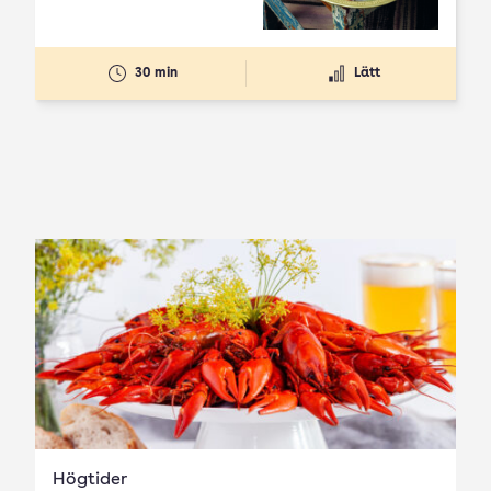
30 min
Lätt
Högtider