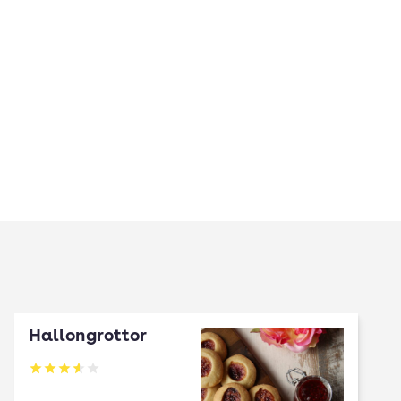
Hallongrottor
Betyg: 3.59 av 5