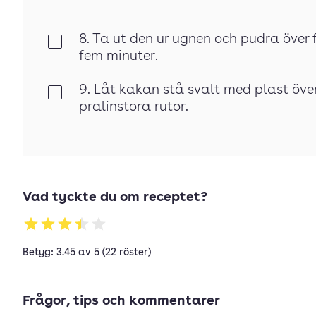
8. Ta ut den ur ugnen och pudra över f
Klar
fem minuter.
9. Låt kakan stå svalt med plast över
Klar
pralinstora rutor.
Vad tyckte du om receptet?
Betyg: 3.45 av 5 (22 röster)
Frågor, tips och kommentarer