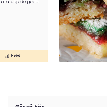
e äta upp de goda
Medel