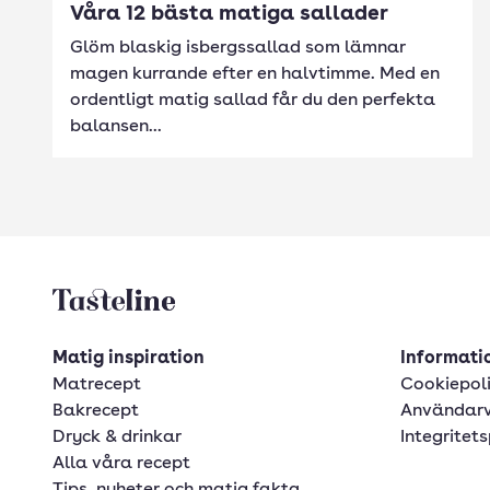
Våra 12 bästa matiga sallader
Glöm blaskig isbergssallad som lämnar
magen kurrande efter en halvtimme. Med en
ordentligt matig sallad får du den perfekta
balansen...
Tasteline startsida
Matig inspiration
Informatio
Matrecept
Cookiepol
Bakrecept
Användarv
Dryck & drinkar
Integritets
Alla våra recept