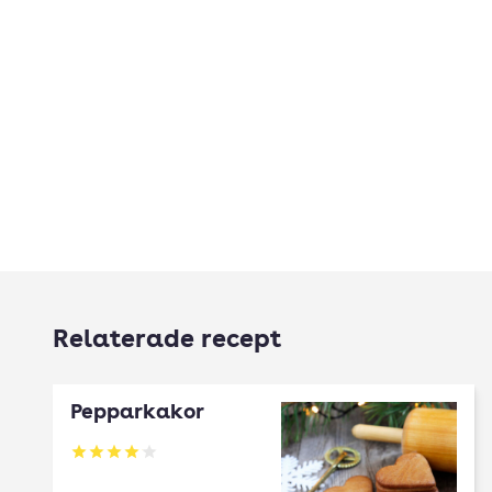
Relaterade recept
Pepparkakor
Betyg: 4.04 av 5