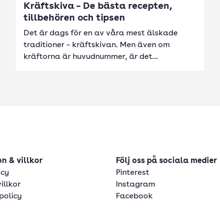
Kräftskiva – De bästa recepten,
tillbehören och tipsen
Det är dags för en av våra mest älskade
traditioner – kräftskivan. Men även om
kräftorna är huvudnummer, är det...
n & villkor
Följ oss på sociala medier
icy
Pinterest
illkor
Instagram
policy
Facebook