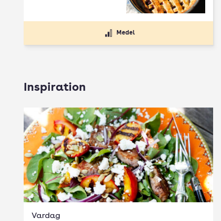
Medel
Inspiration
Vardag