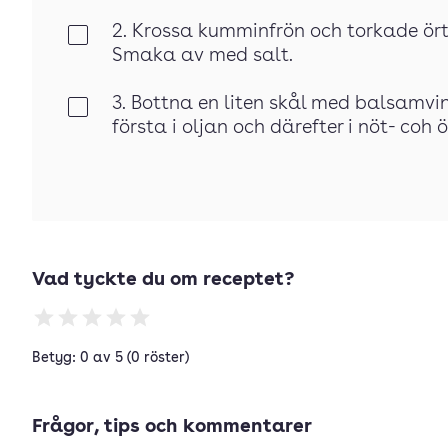
2. Krossa kumminfrön och torkade ör
Klar
Smaka av med salt.
3. Bottna en liten skål med balsamvi
Klar
första i oljan och därefter i nöt- coh 
Vad tyckte du om receptet?
Betyg: 0 av 5 (0 röster)
Frågor, tips och kommentarer