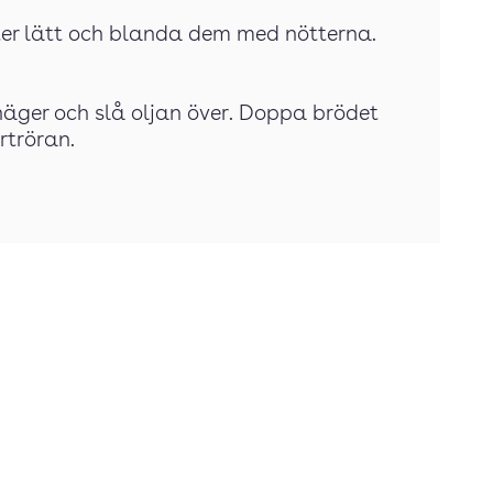
ter lätt och blanda dem med nötterna.
näger och slå oljan över. Doppa brödet
örtröran.