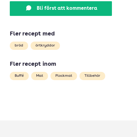
Bli först att kommentera
Fler recept med
bröd
örtkryddor
Fler recept inom
Buffé
Mat
Plockmat
Tillbehör