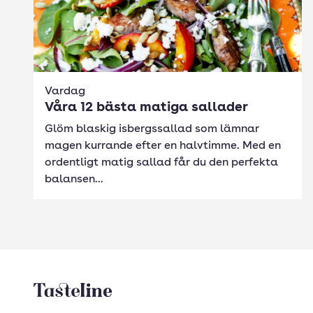
Vardag
Våra 12 bästa matiga sallader
Glöm blaskig isbergssallad som lämnar
magen kurrande efter en halvtimme. Med en
ordentligt matig sallad får du den perfekta
balansen...
Tasteline startsida