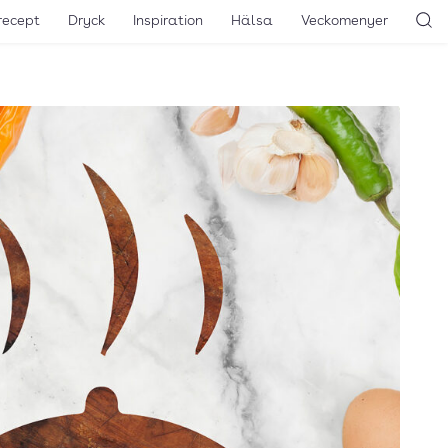
recept
Dryck
Inspiration
Hälsa
Veckomenyer
Sö