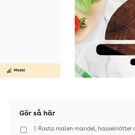
Medel
Gör så här
1. Rosta malen mandel, hasselnötter 
Klar