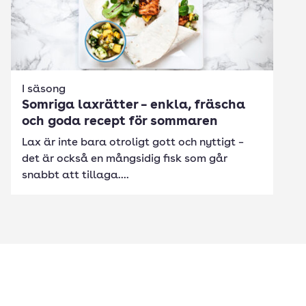
I säsong
Somriga laxrätter – enkla, fräscha
och goda recept för sommaren
Lax är inte bara otroligt gott och nyttigt –
det är också en mångsidig fisk som går
snabbt att tillaga....