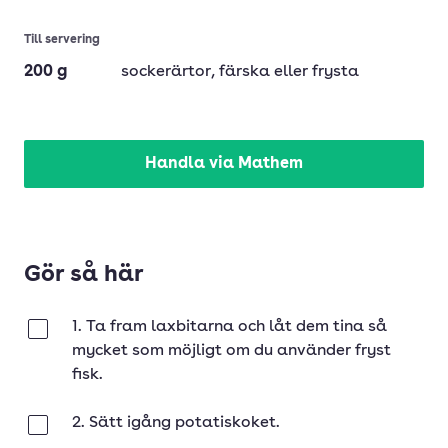
Till servering
200
g
sockerärtor
, färska eller frysta
Handla via Mathem
Gör så här
1. Ta fram laxbitarna och låt dem tina så
Klar
mycket som möjligt om du använder fryst
fisk.
2. Sätt igång potatiskoket.
Klar