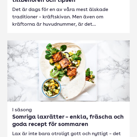
tillbehören och tipsen
Det är dags för en av våra mest älskade
traditioner – kräftskivan. Men även om
kräftorna är huvudnummer, är det...
I säsong
Somriga laxrätter – enkla, fräscha och
goda recept för sommaren
Lax är inte bara otroligt gott och nyttigt – det