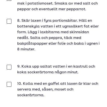
msk i potatismoset. Smaka av med salt och
peppar och eventuellt mer pepparrot.
8. Skär laxen i fyra portionsbitar. Häll en
Klar
bottenskyla vatten i ett ugnssäkert fat eller
form. Lägg i laxbitarna med skinnsidan
nedåt. Salta och peppra, täck med
bakplåtspapper eller folie och baka i ugnen i
8 minuter.
9. Koka upp saltat vatten i en kastrull och
Klar
koka sockerärtorna någon minut.
10. Kolla med en gaffel att laxen är klar och
Klar
servera med, såsen, moset och
sockerärtorna.