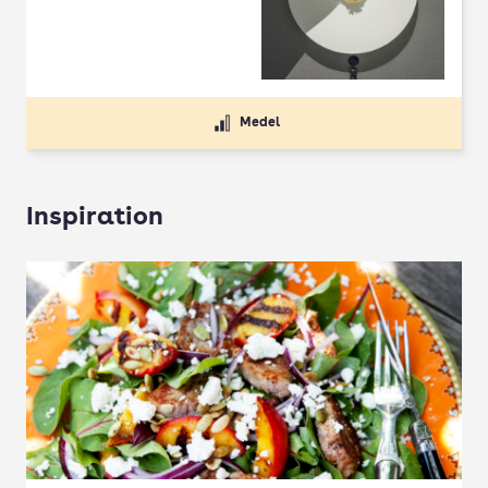
Betyg: 4.5 av 5
Medel
Inspiration