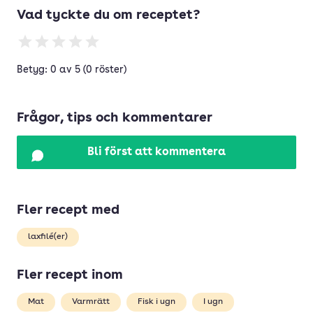
Vad tyckte du om receptet?
Betyg: 0 av 5 (0 röster)
Frågor, tips och kommentarer
Bli först att kommentera
Fler recept med
laxfilé(er)
Fler recept inom
Mat
Varmrätt
Fisk i ugn
I ugn