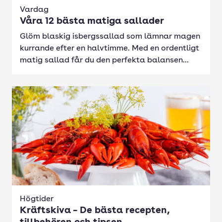
Vardag
Våra 12 bästa matiga sallader
Glöm blaskig isbergssallad som lämnar magen
kurrande efter en halvtimme. Med en ordentligt
matig sallad får du den perfekta balansen...
Högtider
Kräftskiva – De bästa recepten,