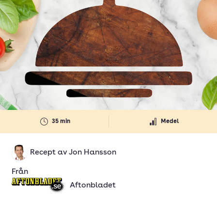
35 min
Medel
Recept av
Jon Hansson
Från
Aftonbladet