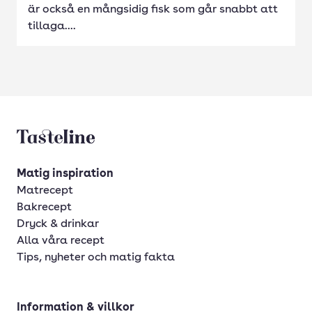
är också en mångsidig fisk som går snabbt att
tillaga....
Tasteline startsida
Matig inspiration
Matrecept
Bakrecept
Dryck & drinkar
Alla våra recept
Tips, nyheter och matig fakta
Information & villkor