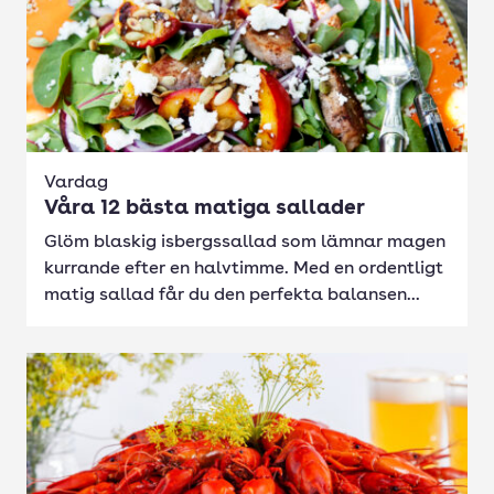
Vardag
Våra 12 bästa matiga sallader
Glöm blaskig isbergssallad som lämnar magen
kurrande efter en halvtimme. Med en ordentligt
matig sallad får du den perfekta balansen...