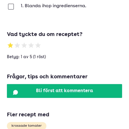
1. Blanda ihop ingredienserna.
Klar
Vad tyckte du om receptet?
Betyg: 1 av 5 (1 röst)
Frågor, tips och kommentarer
Bli först att kommentera
Fler recept med
krossade tomater