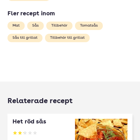
Fler recept inom
Mat
Sås
Tillbehör
Tomatsås
Sås till grillat
Tillbehör till grillat
Relaterade recept
Het röd sås
Betyg: 2.17 av 5