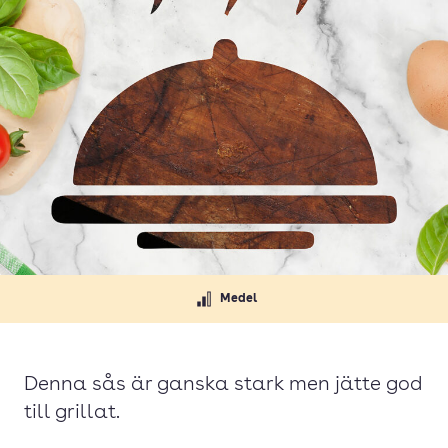
Medel
Denna sås är ganska stark men jätte god
till grillat.