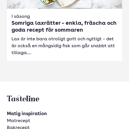
I säsong
Somriga laxrätter – enkla, fräscha och
goda recept för sommaren
Lax är inte bara otroligt gott och nyttigt – det
är också en mångsidig fisk som går snabbt att
tillaga....
Tasteline startsida
Matig inspiration
Matrecept
Bakrecept