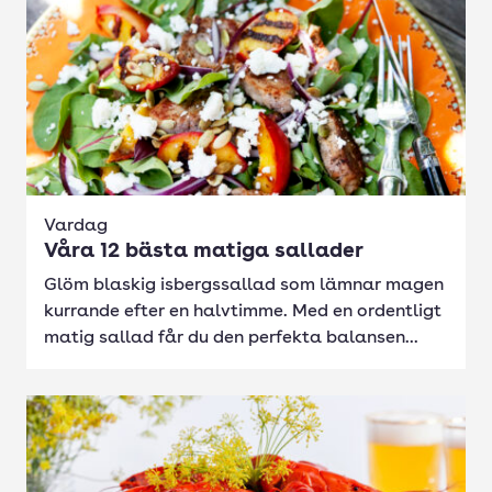
Vardag
Våra 12 bästa matiga sallader
Glöm blaskig isbergssallad som lämnar magen
kurrande efter en halvtimme. Med en ordentligt
matig sallad får du den perfekta balansen...