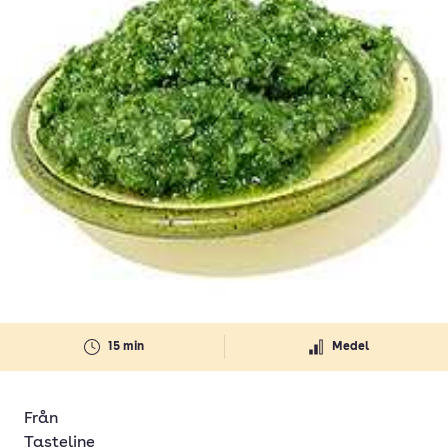
15 min
Medel
Från
Tasteline