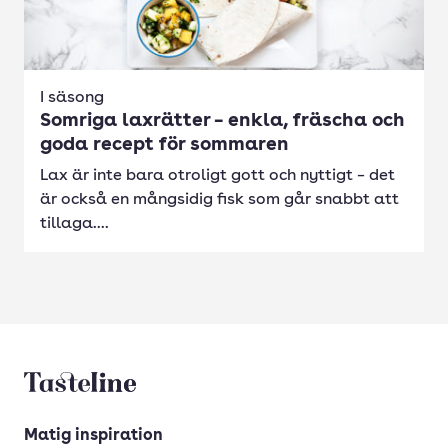
I säsong
Somriga laxrätter – enkla, fräscha och
goda recept för sommaren
Lax är inte bara otroligt gott och nyttigt – det
är också en mångsidig fisk som går snabbt att
tillaga....
Tasteline startsida
Matig inspiration