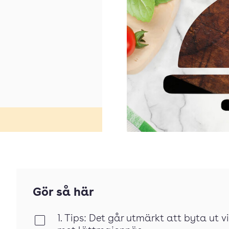
Gör så här
1. Tips: Det går utmärkt att byta ut
Klar