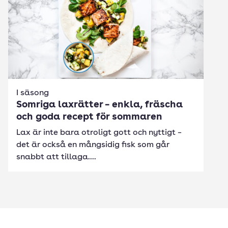
I säsong
Somriga laxrätter – enkla, fräscha
och goda recept för sommaren
Lax är inte bara otroligt gott och nyttigt –
det är också en mångsidig fisk som går
snabbt att tillaga....