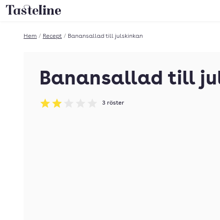
Till Tastelines startsida
Hem
/
Recept
/
Banansallad till julskinkan
Banansallad till j
3
röster
Betyg: 2 av 5