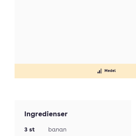
Medel
Ingredienser
3
st
banan