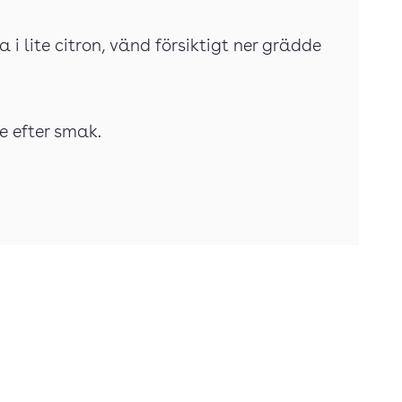
 i lite citron, vänd försiktigt ner grädde
e efter smak.