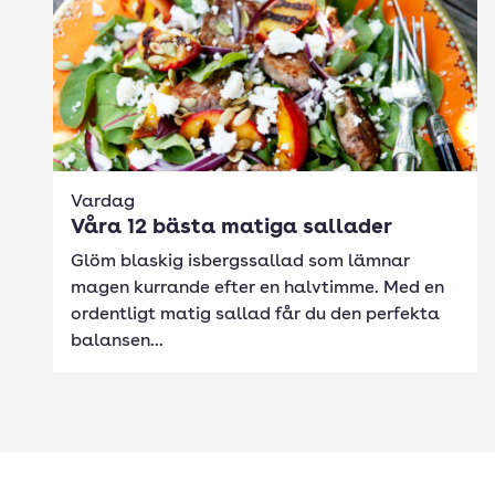
Vardag
Våra 12 bästa matiga sallader
Glöm blaskig isbergssallad som lämnar
magen kurrande efter en halvtimme. Med en
ordentligt matig sallad får du den perfekta
balansen...