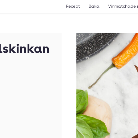
Recept
Baka
Vinmatchade 
ulskinkan