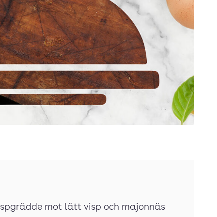
 vispgrädde mot lätt visp och majonnäs