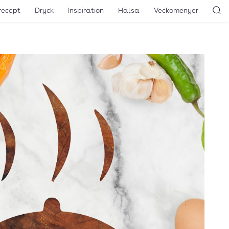
recept
Dryck
Inspiration
Hälsa
Veckomenyer
Sö