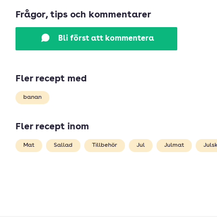
Frågor, tips och kommentarer
Bli först att kommentera
Fler recept med
banan
Fler recept inom
Mat
Sallad
Tillbehör
Jul
Julmat
Juls