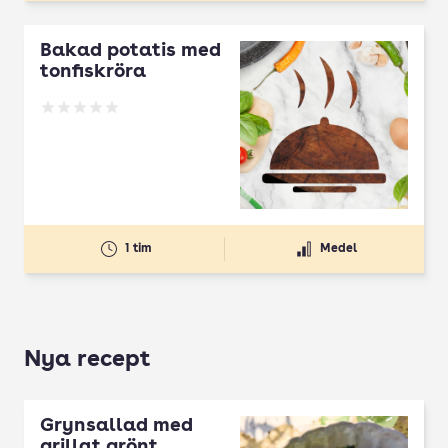
Bakad potatis med
tonfiskröra
Betyg: 0 av 5
1 tim
Medel
Nya recept
Grynsallad med
grillat grönt