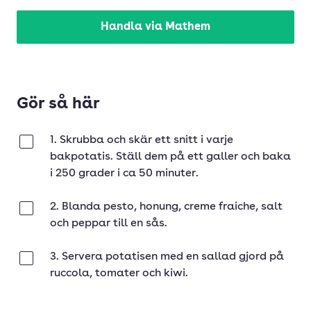
Handla via Mathem
Gör så här
1. Skrubba och skär ett snitt i varje
Klar
bakpotatis. Ställ dem på ett galler och baka
i 250 grader i ca 50 minuter.
2. Blanda pesto, honung, creme fraiche, salt
Klar
och peppar till en sås.
3. Servera potatisen med en sallad gjord på
Klar
ruccola, tomater och kiwi.