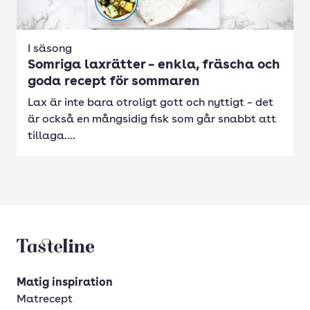
I säsong
Somriga laxrätter – enkla, fräscha och
goda recept för sommaren
Lax är inte bara otroligt gott och nyttigt – det
är också en mångsidig fisk som går snabbt att
tillaga....
Tasteline startsida
Matig inspiration
Matrecept