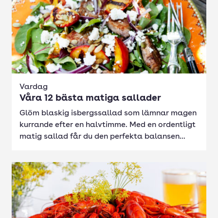
Vardag
Våra 12 bästa matiga sallader
Glöm blaskig isbergssallad som lämnar magen
kurrande efter en halvtimme. Med en ordentligt
matig sallad får du den perfekta balansen...