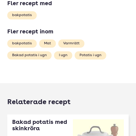
Fler recept med
bakpotatis
Fler recept inom
bakpotatis
Mat
Varmrätt
Bakad potatis i ugn
I ugn
Potatis i ugn
Relaterade recept
Bakad potatis med
skinkröra