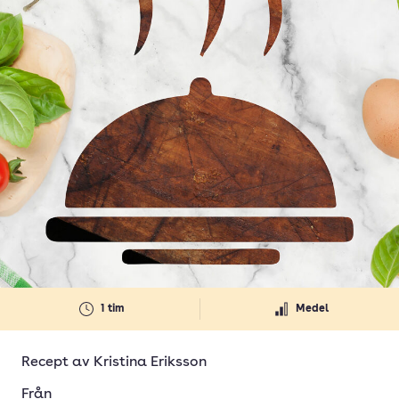
1 tim
Medel
Recept av
Kristina Eriksson
Från