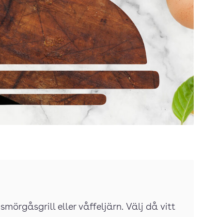
smörgåsgrill eller våffeljärn. Välj då vitt