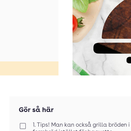
Gör så här
1. Tips! Man kan också grilla bröden i 
Klar