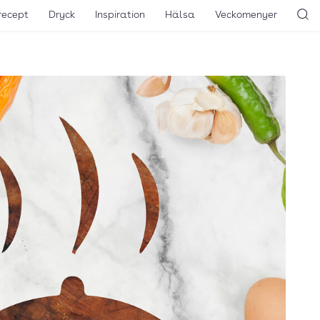
recept
Dryck
Inspiration
Hälsa
Veckomenyer
Sö