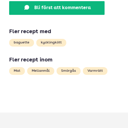
Bli först att kommentera
Fler recept med
baguette
kycklingkött
Fler recept inom
Mat
Mellanmål
Smörgås
Varmrätt