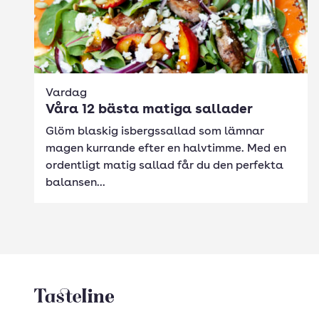
Vardag
Våra 12 bästa matiga sallader
Glöm blaskig isbergssallad som lämnar
magen kurrande efter en halvtimme. Med en
ordentligt matig sallad får du den perfekta
balansen...
Tasteline startsida