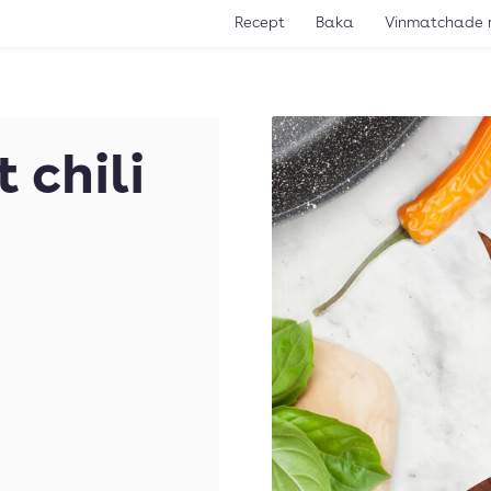
Recept
Baka
Vinmatchade 
 chili