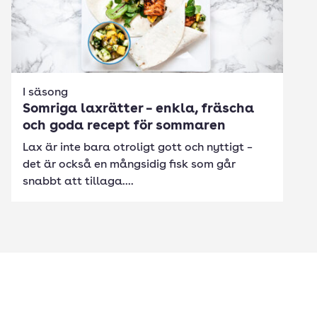
I säsong
Somriga laxrätter – enkla, fräscha
och goda recept för sommaren
Lax är inte bara otroligt gott och nyttigt –
det är också en mångsidig fisk som går
snabbt att tillaga....