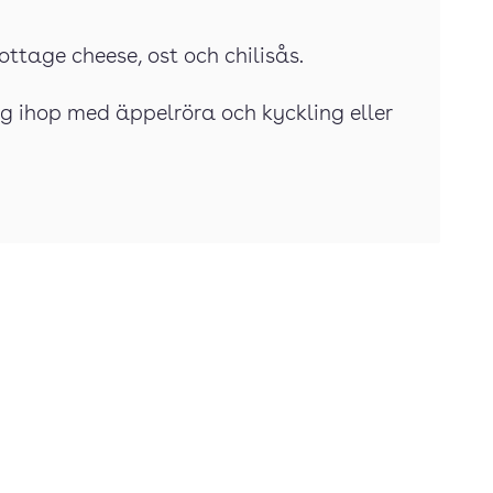
ttage cheese, ost och chilisås.
g ihop med äppelröra och kyckling eller