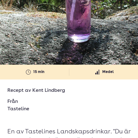
15 min
Medel
Recept av
Kent Lindberg
Från
Tasteline
En av Tastelines Landskapsdrinkar. "Du är