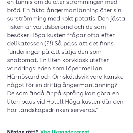
en tunnis om du äter strömmingen med
bröd. En äkta ångermanlänning äter sin
surströmming med kokt potatis. Den jästa
fisken är världsberömd och de som
besöker Höga kusten frågar ofta efter
delikatessen (?!) Så pass att det finns
funderingar på att sälja den som
snabbmat. En liten korvkiosk utefter
vandringsleden som löper mellan
Härnösand och Örnsköldsvik vore kanske
något för en driftig ångermanlänning?
De som ändå är på språng kan göra en
liten paus vid Hotell Höga kusten där den
här landskapsdrinken serveras."
Nästan rätt?
Visa liknande recept