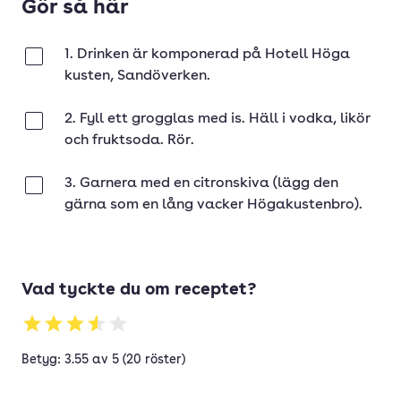
Gör så här
1. Drinken är komponerad på Hotell Höga
Klar
kusten, Sandöverken.
2. Fyll ett grogglas med is. Häll i vodka, likör
Klar
och fruktsoda. Rör.
3. Garnera med en citronskiva (lägg den
Klar
gärna som en lång vacker Högakustenbro).
Vad tyckte du om receptet?
Betyg: 3.55 av 5 (20 röster)