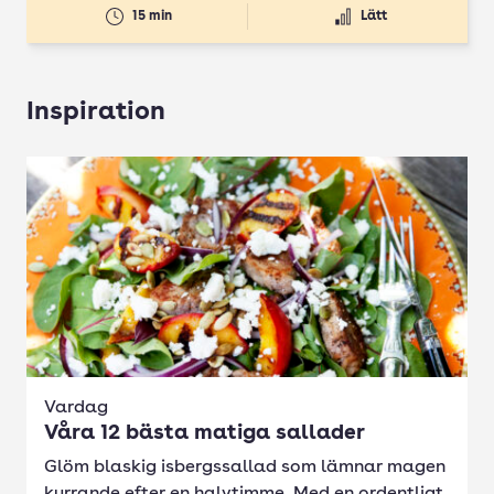
15 min
Lätt
Inspiration
Vardag
Våra 12 bästa matiga sallader
Glöm blaskig isbergssallad som lämnar magen