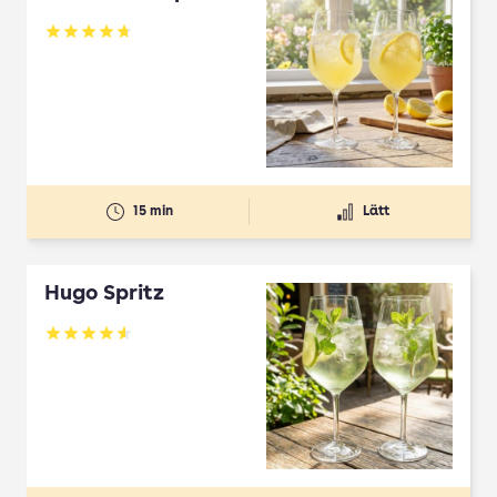
Betyg: 4.7 av 5
15 min
Lätt
Hugo Spritz
Betyg: 4.61 av 5