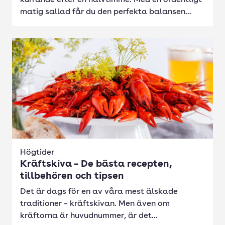
kurrande efter en halvtimme. Med en ordentligt
matig sallad får du den perfekta balansen...
Högtider
Kräftskiva – De bästa recepten,
tillbehören och tipsen
Det är dags för en av våra mest älskade
traditioner – kräftskivan. Men även om
kräftorna är huvudnummer, är det...