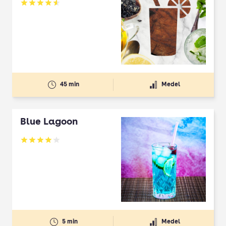
Betyg: 4.56 av 5
45 min
Medel
Blue Lagoon
Betyg: 4.02 av 5
5 min
Medel