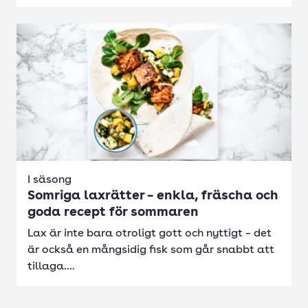
I säsong
Somriga laxrätter – enkla, fräscha och
goda recept för sommaren
Lax är inte bara otroligt gott och nyttigt – det
är också en mångsidig fisk som går snabbt att
tillaga....