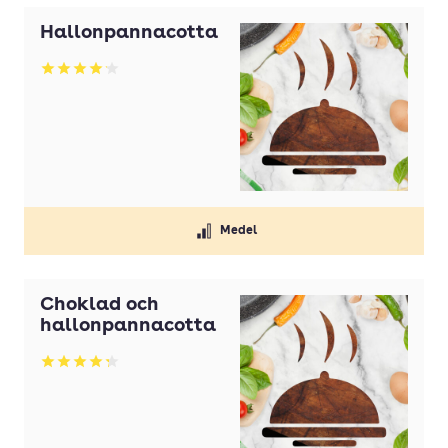
Hallonpannacotta
Betyg: 4.16 av 5
Medel
Choklad och
hallonpannacotta
Betyg: 4.29 av 5