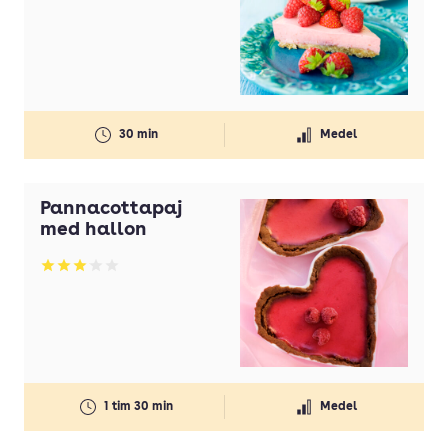
Betyg: 3.94 av 5
30 min
Medel
Pannacottapaj
med hallon
Betyg: 3.07 av 5
1 tim 30 min
Medel