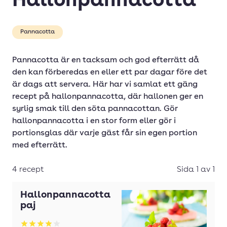
Hallonpannacotta
Pannacotta
Pannacotta är en tacksam och god efterrätt då
den kan förberedas en eller ett par dagar före det
är dags att servera. Här har vi samlat ett gäng
recept på hallonpannacotta, där hallonen ger en
syrlig smak till den söta pannacottan. Gör
hallonpannacotta i en stor form eller gör i
portionsglas där varje gäst får sin egen portion
med efterrätt.
4 recept
Sida 1 av 1
Hallonpannacotta
paj