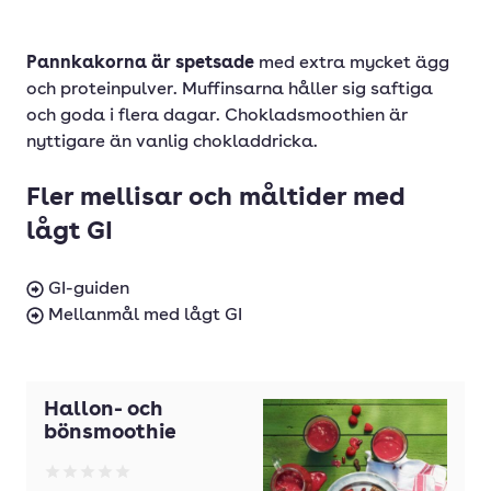
Pannkakorna är spetsade
med extra mycket ägg
och proteinpulver. Muffinsarna håller sig saftiga
och goda i flera dagar. Chokladsmoothien är
nyttigare än vanlig chokladdricka.
Fler mellisar och måltider med
lågt GI
GI-guiden
Mellanmål med lågt GI
Hallon- och
bönsmoothie
Betyg: 0 av 5