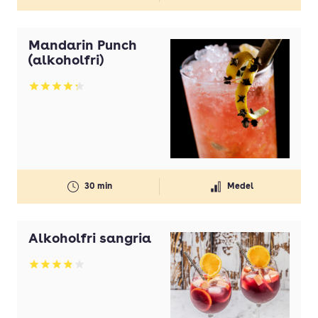
Mandarin Punch
(alkoholfri)
Betyg: 4.24 av 5
30 min
Medel
Alkoholfri sangria
Betyg: 3.84 av 5