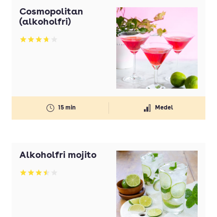
Cosmopolitan
(alkoholfri)
Betyg: 3.73 av 5
15 min
Medel
Alkoholfri mojito
Betyg: 3.51 av 5