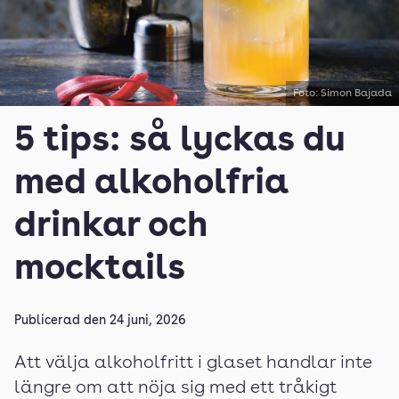
Foto: Simon Bajada
5 tips: så lyckas du
med alkoholfria
drinkar och
mocktails
Publicerad den
24 juni, 2026
Att välja alkoholfritt i glaset handlar inte
längre om att nöja sig med ett tråkigt