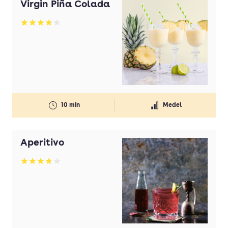
Virgin Piña Colada
Betyg: 3.85 av 5
10 min
Medel
Aperitivo
Betyg: 3.82 av 5