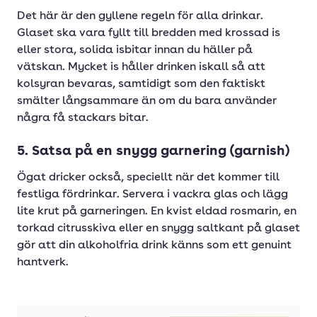
Det här är den gyllene regeln för alla drinkar.
Glaset ska vara fyllt till bredden med krossad is
eller stora, solida isbitar innan du häller på
vätskan. Mycket is håller drinken iskall så att
kolsyran bevaras, samtidigt som den faktiskt
smälter långsammare än om du bara använder
några få stackars bitar.
5. Satsa på en snygg garnering (garnish)
Ögat dricker också, speciellt när det kommer till
festliga fördrinkar. Servera i vackra glas och lägg
lite krut på garneringen. En kvist eldad rosmarin, en
torkad citrusskiva eller en snygg saltkant på glaset
gör att din alkoholfria drink känns som ett genuint
hantverk.