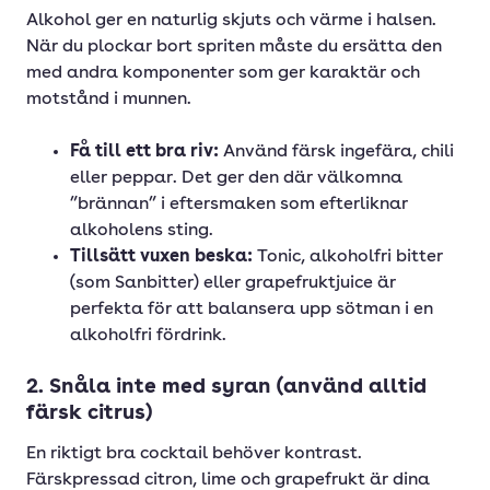
Alkohol ger en naturlig skjuts och värme i halsen.
När du plockar bort spriten måste du ersätta den
med andra komponenter som ger karaktär och
motstånd i munnen.
Få till ett bra riv:
Använd färsk ingefära, chili
eller peppar. Det ger den där välkomna
”brännan” i eftersmaken som efterliknar
alkoholens sting.
Tillsätt vuxen beska:
Tonic, alkoholfri bitter
(som Sanbitter) eller grapefruktjuice är
perfekta för att balansera upp sötman i en
alkoholfri fördrink.
2. Snåla inte med syran (använd alltid
färsk citrus)
En riktigt bra cocktail behöver kontrast.
Färskpressad citron, lime och grapefrukt är dina