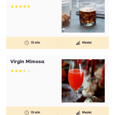
Betyg: 4.75 av 5
15 min
Medel
Virgin Mimosa
Betyg: 3.47 av 5
15 min
Medel