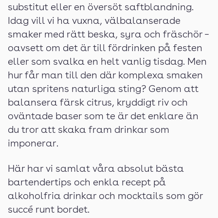
substitut eller en översöt saftblandning.
Idag vill vi ha vuxna, välbalanserade
smaker med rätt beska, syra och fräschör –
oavsett om det är till fördrinken på festen
eller som svalka en helt vanlig tisdag. Men
hur får man till den där komplexa smaken
utan spritens naturliga sting? Genom att
balansera färsk citrus, kryddigt riv och
oväntade baser som te är det enklare än
du tror att skaka fram drinkar som
imponerar.
Här har vi samlat våra absolut bästa
bartendertips och enkla recept på
alkoholfria drinkar och mocktails som gör
succé runt bordet.