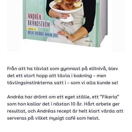
Från att ha tävlat som gymnast på elitnivå, blev
det ett stort hopp att tävla i bakning – men
tävlingsinstinkterna satt i – som vi alla kunde se!
Andréa har drömt om ett eget ställe, ett ”Fikeria”
som hon kallar det i nästan 10 år. Hårt arbete ger
resultat, och Andréas recept är helt klart värda att
serveras på vilket mysigt café som helst.