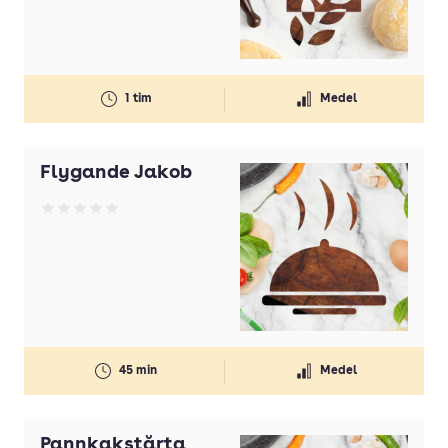
1 tim
Medel
Flygande Jakob
Betyg: 0 av 5
45 min
Medel
Pannkakstårta