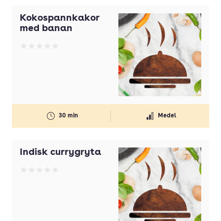
Kokospannkakor
med banan
Betyg: 0 av 5
30 min
Medel
Indisk currygryta
Betyg: 0 av 5