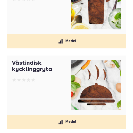
Betyg: 0 av 5
Medel
Västindisk
kycklinggryta
Betyg: 0 av 5
Medel