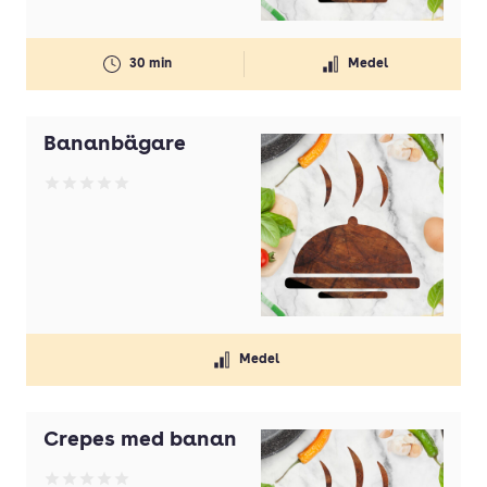
30 min
Medel
Bananbägare
Betyg: 0 av 5
Medel
Crepes med banan