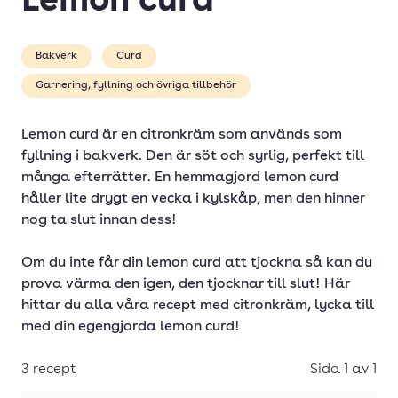
Lemon curd
Bakverk
Curd
Garnering, fyllning och övriga tillbehör
Lemon curd är en citronkräm som används som
fyllning i bakverk. Den är söt och syrlig, perfekt till
många efterrätter. En hemmagjord lemon curd
håller lite drygt en vecka i kylskåp, men den hinner
nog ta slut innan dess!
Om du inte får din lemon curd att tjockna så kan du
prova värma den igen, den tjocknar till slut! Här
hittar du alla våra recept med citronkräm, lycka till
med din egengjorda lemon curd!
3 recept
Sida 1 av 1