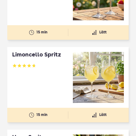
15 min
Lätt
Limoncello Spritz
Betyg: 4.7 av 5
15 min
Lätt