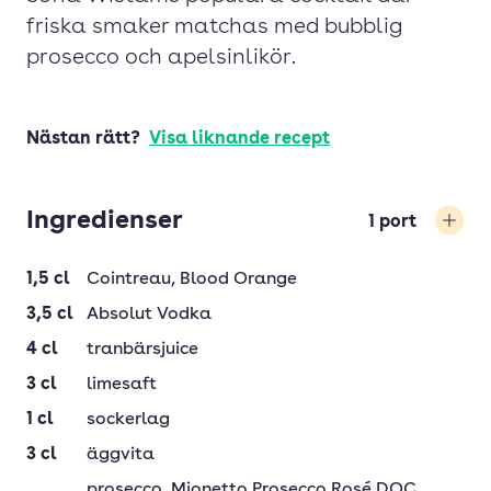
friska smaker matchas med bubblig
prosecco och apelsinlikör.
Nästan rätt?
Visa liknande recept
Ingredienser
1
port
Öka
1,5
cl
Cointreau
, Blood Orange
3,5
cl
Absolut Vodka
4
cl
tranbärsjuice
3
cl
limesaft
1
cl
sockerlag
3
cl
äggvita
prosecco
, Mionetto Prosecco Rosé DOC