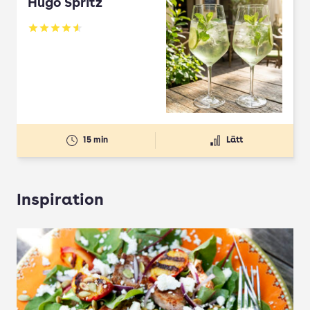
Hugo Spritz
Betyg: 4.61 av 5
15 min
Lätt
Inspiration