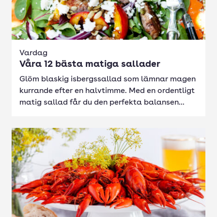
Vardag
Våra 12 bästa matiga sallader
Glöm blaskig isbergssallad som lämnar magen
kurrande efter en halvtimme. Med en ordentligt
matig sallad får du den perfekta balansen...