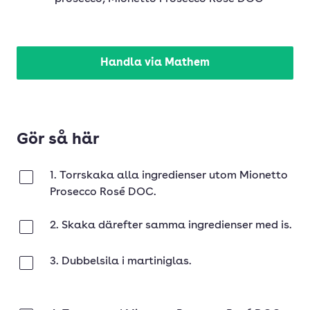
Handla via Mathem
Gör så här
1. Torrskaka alla ingredienser utom Mionetto
Klar
Prosecco Rosé DOC.
2. Skaka därefter samma ingredienser med is.
Klar
3. Dubbelsila i martiniglas.
Klar