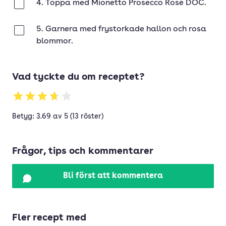
4. Toppa med Mionetto Prosecco Rosé DOC.
Klar
5. Garnera med frystorkade hallon och rosa
Klar
blommor.
Vad tyckte du om receptet?
Betyg: 3.69 av 5 (13 röster)
Frågor, tips och kommentarer
Bli först att kommentera
Fler recept med