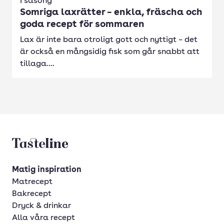
I säsong
Somriga laxrätter – enkla, fräscha och
goda recept för sommaren
Lax är inte bara otroligt gott och nyttigt – det
är också en mångsidig fisk som går snabbt att
tillaga....
Tasteline startsida
Matig inspiration
Matrecept
Bakrecept
Dryck & drinkar
Alla våra recept