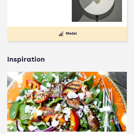
Betyg: 4.5 av 5
Medel
Inspiration