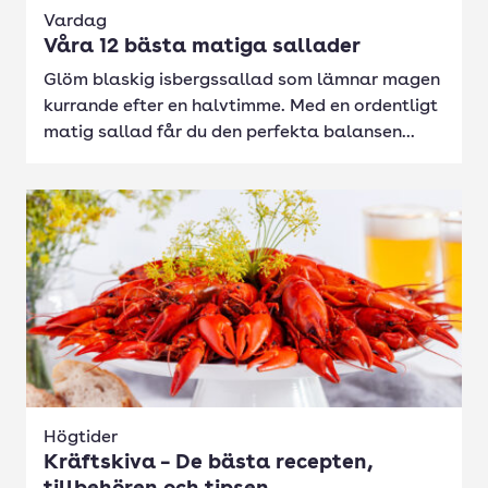
Vardag
Våra 12 bästa matiga sallader
Glöm blaskig isbergssallad som lämnar magen
kurrande efter en halvtimme. Med en ordentligt
matig sallad får du den perfekta balansen...
Högtider
Kräftskiva – De bästa recepten,