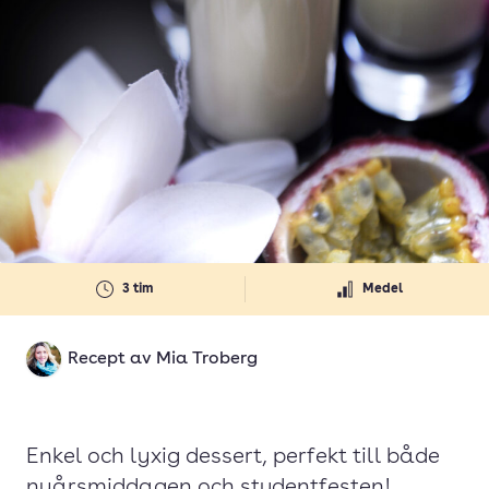
3 tim
Medel
Recept av
Mia Troberg
Enkel och lyxig dessert, perfekt till både
nyårsmiddagen och studentfesten!