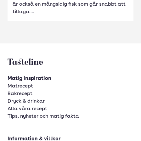
är också en mångsidig fisk som går snabbt att
tillaga....
Tasteline startsida
Matig inspiration
Matrecept
Bakrecept
Dryck & drinkar
Alla våra recept
Tips, nyheter och matig fakta
Information & villkor