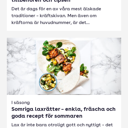
tillbehören och tipsen
Det är dags för en av våra mest älskade
traditioner – kräftskivan. Men även om
kräftorna är huvudnummer, är det...
I säsong
Somriga laxrätter – enkla, fräscha och
goda recept för sommaren
Lax är inte bara otroligt gott och nyttigt – det