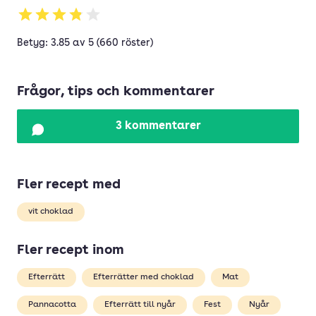
Betyg: 3.85 av 5 (660 röster)
Frågor, tips och kommentarer
3 kommentarer
Fler recept med
vit choklad
Fler recept inom
Efterrätt
Efterrätter med choklad
Mat
Pannacotta
Efterrätt till nyår
Fest
Nyår