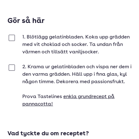
Gör så här
1. Blötlägg gelatinbladen. Koka upp grädden
Klar
med vit choklad och socker. Ta undan från
värmen och tillsätt vaniljsocker.
2. Krama ur gelatinbladen och vispa ner dem i
Klar
den varma grädden. Häll upp i fina glas, kyl
någon timme. Dekorera med passionsfrukt.
Prova Tastelines
enkla grundrecept på
pannacotta!
Vad tyckte du om receptet?