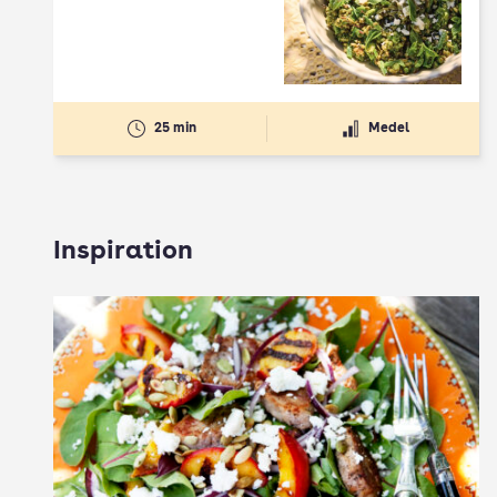
25 min
Medel
Inspiration