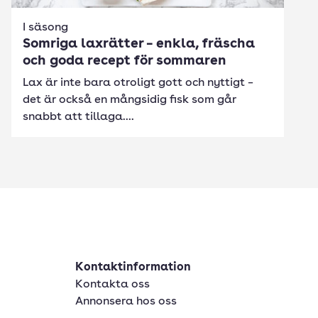
I säsong
Somriga laxrätter – enkla, fräscha
och goda recept för sommaren
Lax är inte bara otroligt gott och nyttigt –
det är också en mångsidig fisk som går
snabbt att tillaga....
Kontaktinformation
Kontakta oss
Annonsera hos oss