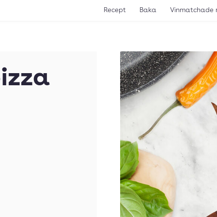
Recept
Baka
Vinmatchade 
pizza