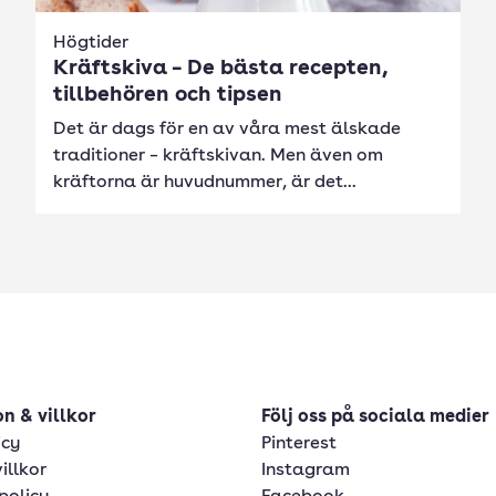
Högtider
Kräftskiva – De bästa recepten,
tillbehören och tipsen
Det är dags för en av våra mest älskade
traditioner – kräftskivan. Men även om
kräftorna är huvudnummer, är det...
n & villkor
Följ oss på sociala medier
icy
Pinterest
illkor
Instagram