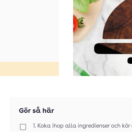
Gör så här
1. Koka ihop alla ingredienser och kö
Klar