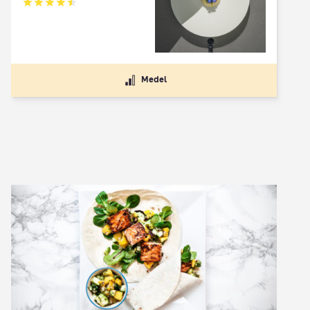
Betyg: 4.5 av 5
Medel