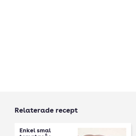
Relaterade recept
Enkel smal