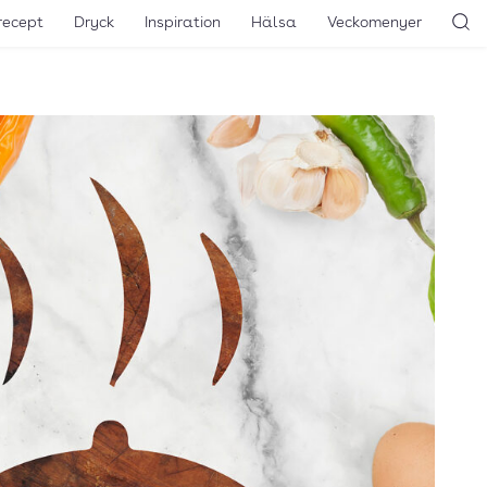
recept
Dryck
Inspiration
Hälsa
Veckomenyer
Sö