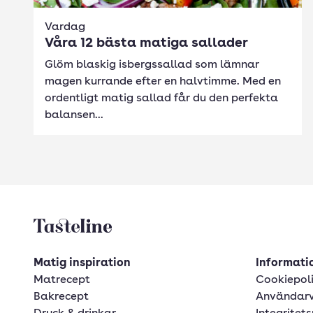
Vardag
Våra 12 bästa matiga sallader
Glöm blaskig isbergssallad som lämnar
magen kurrande efter en halvtimme. Med en
ordentligt matig sallad får du den perfekta
balansen...
Tasteline startsida
Matig inspiration
Informatio
Matrecept
Cookiepol
Bakrecept
Användarv