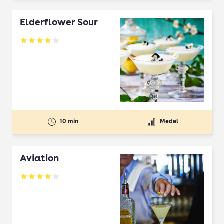
Elderflower Sour
Betyg: 3.91 av 5
10 min
Medel
Aviation
Betyg: 4.03 av 5