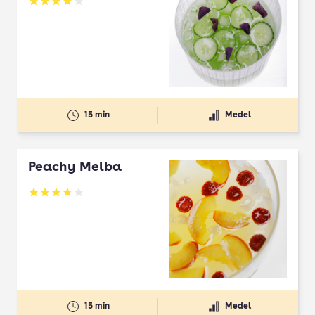
Betyg: 3.98 av 5
15 min
Medel
Peachy Melba
Betyg: 3.75 av 5
15 min
Medel