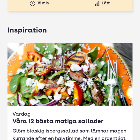
15 min
Lätt
Inspiration
Vardag
Våra 12 bästa matiga sallader
Glöm blaskig isbergssallad som lämnar magen
kurrande efter en halvtimme. Med en ordentligt