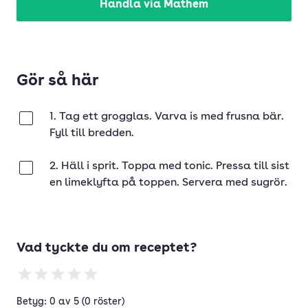
Handla via Mathem
Gör så här
1. Tag ett grogglas. Varva is med frusna bär.
Klar
Fyll till bredden.
2. Häll i sprit. Toppa med tonic. Pressa till sist
Klar
en limeklyfta på toppen. Servera med sugrör.
Vad tyckte du om receptet?
Betyg: 0 av 5 (0 röster)