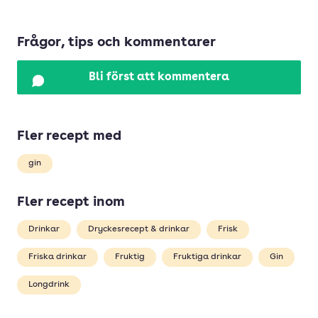
Frågor, tips och kommentarer
Bli först att kommentera
Fler recept med
gin
Fler recept inom
Drinkar
Dryckesrecept & drinkar
Frisk
Friska drinkar
Fruktig
Fruktiga drinkar
Gin
Longdrink