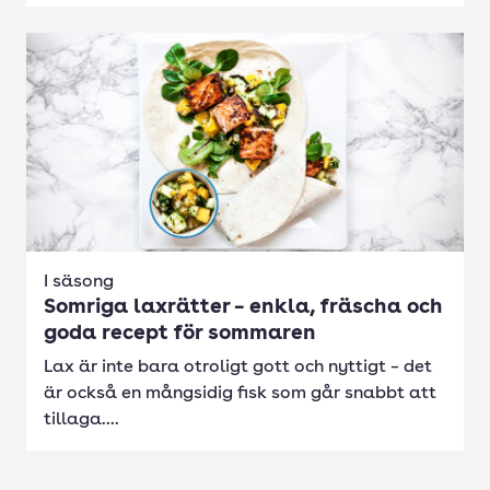
I säsong
Somriga laxrätter – enkla, fräscha och
goda recept för sommaren
Lax är inte bara otroligt gott och nyttigt – det
är också en mångsidig fisk som går snabbt att
tillaga....