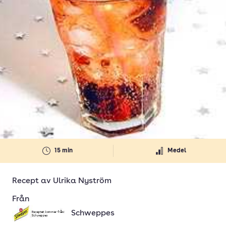
15 min
Medel
Recept av
Ulrika Nyström
Från
Schweppes