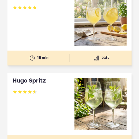
Betyg: 4.7 av 5
15 min
Lätt
Hugo Spritz
Betyg: 4.61 av 5