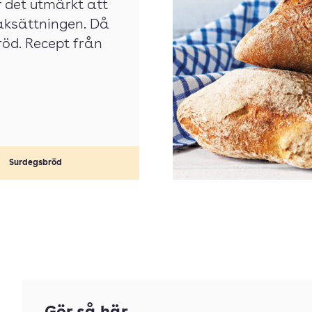
r det utmärkt att
aksättningen. Då
röd. Recept från
Surdegsbröd