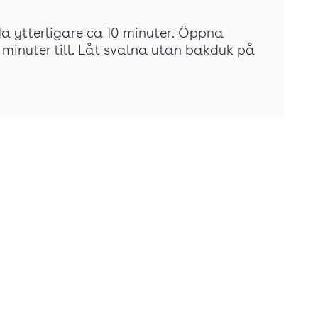
da ytterligare ca 10 minuter. Öppna
minuter till. Låt svalna utan bakduk på