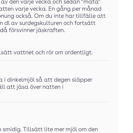
a av den varje vecka och sedan ”mata”
vatten varje vecka. En gång per månad
honung också. Om du inte har tillfälle att
 dl av surdegskulturen och fortsätt
å försvinner jäskraften.
llsätt vattnet och rör om ordentligt.
a i dinkelmjöl så att degen släpper
l att jäsa över natten i
smidig. Tillsätt lite mer mjöl om den