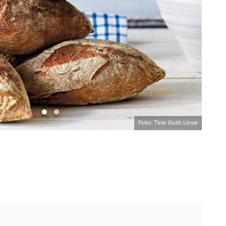
Gå till bild 1
Gå till bild 2
Foto: Tine Guth Linse