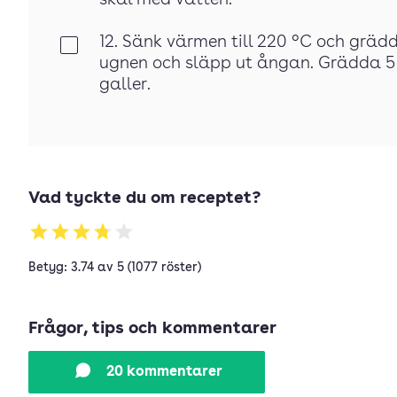
skål med vatten.
12. Sänk värmen till 220 °C och gräd
Klar
ugnen och släpp ut ångan. Grädda 5 
galler.
Vad tyckte du om receptet?
Betyg: 3.74 av 5 (1077 röster)
Frågor, tips och kommentarer
20 kommentarer