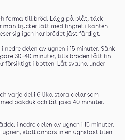
ch forma till bröd. Lägg på plåt, täck
 man trycker lätt med fingret i kanten
ser sig igen har brödet jäst färdigt.
i nedre delen av ugnen i 15 minuter. Sänk
gare 30–40 minuter, tills bröden fått fin
 försiktigt i botten. Låt svalna under
ch varje del i 6 lika stora delar som
k med bakduk och låt jäsa 40 minuter.
ädda i nedre delen av ugnen i 15 minuter.
ugnen, ställ annars in en ugnsfast liten