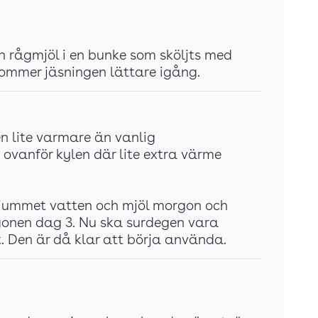
 rågmjöl i en bunke som sköljts med
 kommer jäsningen lättare igång.
en lite varmare än vanlig
 ovanför kylen där lite extra värme
ljummet vatten och mjöl morgon och
gonen dag 3. Nu ska surdegen vara
t. Den är då klar att börja använda.