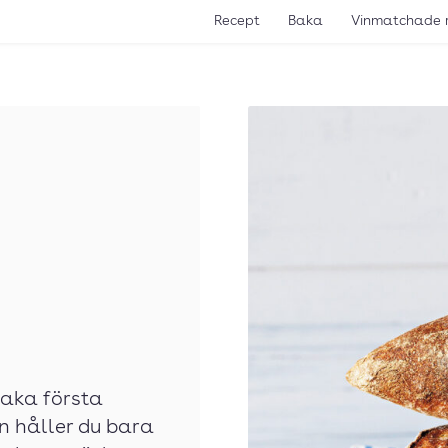
Recept
Baka
Vinmatchade 
baka första
n håller du bara