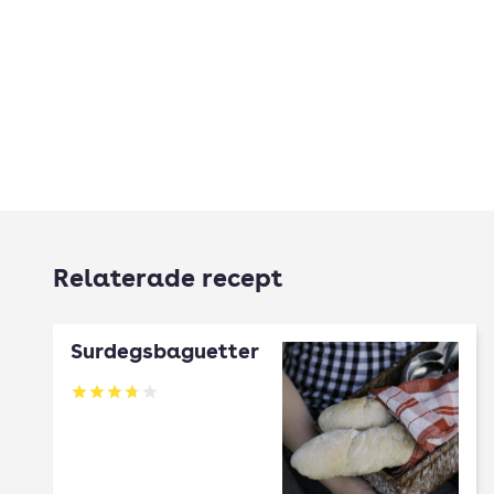
Relaterade recept
Surdegsbaguetter
Betyg: 3.71 av 5