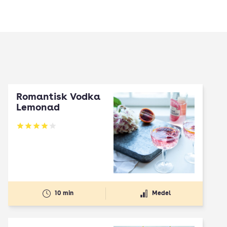
Romantisk Vodka
Lemonad
Betyg: 4 av 5
10 min
Medel