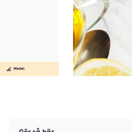
Medel