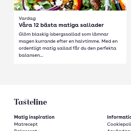
Vardag
Våra 12 bästa matiga sallader
Glöm blaskig isbergssallad som lämnar
magen kurrande efter en halvtimme. Med en
ordentligt matig sallad får du den perfekta
balansen...
Tasteline startsida
Matig inspiration
Informatio
Matrecept
Cookiepol