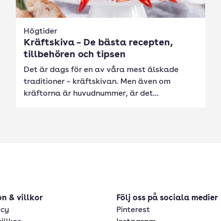
Högtider
Kräftskiva – De bästa recepten,
tillbehören och tipsen
Det är dags för en av våra mest älskade
traditioner – kräftskivan. Men även om
kräftorna är huvudnummer, är det...
n & villkor
Följ oss på sociala medier
icy
Pinterest