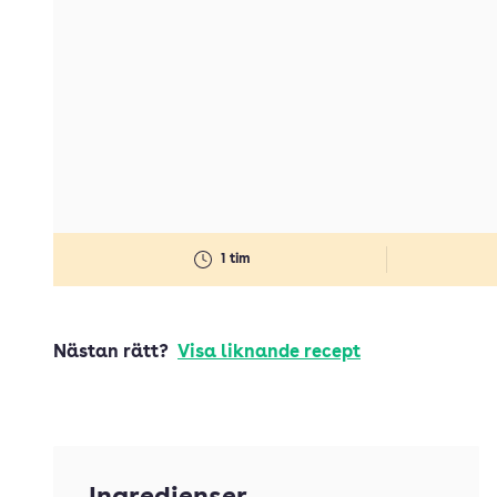
1 tim
Nästan rätt?
Visa liknande recept