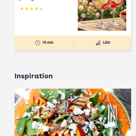
Betyg: 4.45 av 5
15 min
Lätt
Inspiration