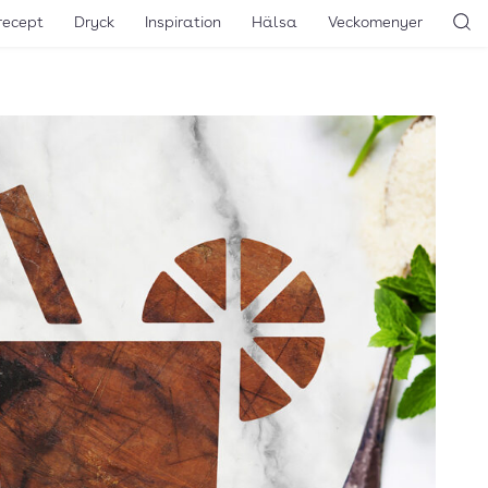
recept
Dryck
Inspiration
Hälsa
Veckomenyer
Sö