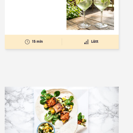
15 min
Lätt