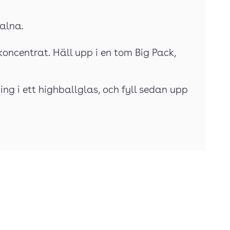
valna.
koncentrat. Häll upp i en tom Big Pack,
ing i ett highballglas, och fyll sedan upp