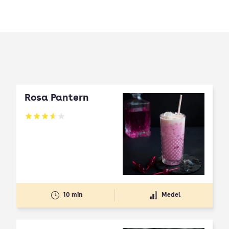
Rosa Pantern
Betyg: 3.59 av 5
10 min
Medel