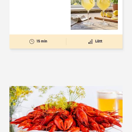
15 min
Lätt