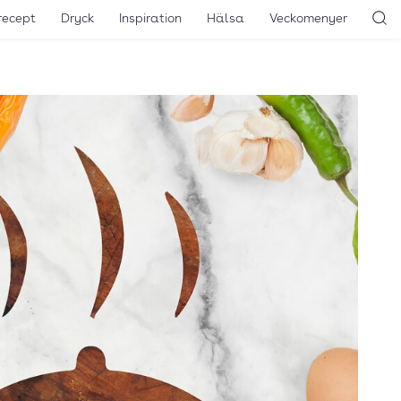
recept
Dryck
Inspiration
Hälsa
Veckomenyer
Sö