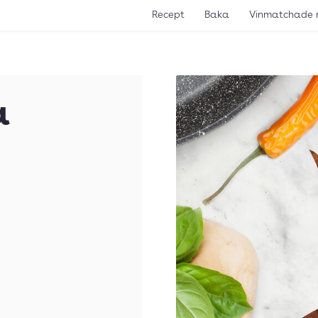
Recept
Baka
Vinmatchade 
a