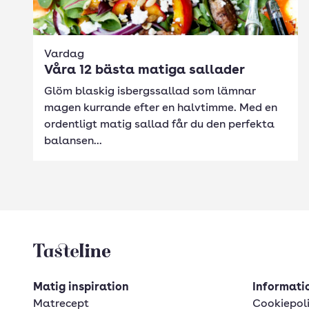
Vardag
Våra 12 bästa matiga sallader
Glöm blaskig isbergssallad som lämnar
magen kurrande efter en halvtimme. Med en
ordentligt matig sallad får du den perfekta
balansen...
Tasteline startsida
Matig inspiration
Informatio
Matrecept
Cookiepol