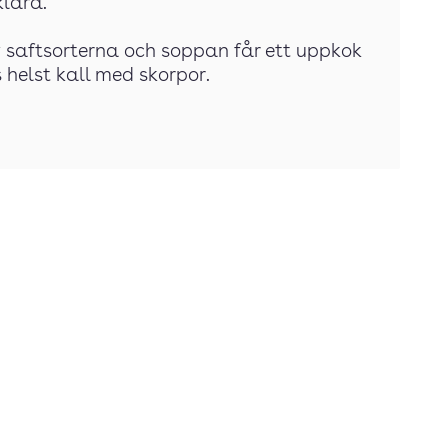
klara.
av saftsorterna och soppan får ett uppkok
helst kall med skorpor.