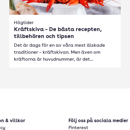
Högtider
Kräftskiva – De bästa recepten,
tillbehören och tipsen
Det är dags för en av våra mest älskade
traditioner – kräftskivan. Men även om
kräftorna är huvudnummer, är det...
n & villkor
Följ oss på sociala medier
icy
Pinterest