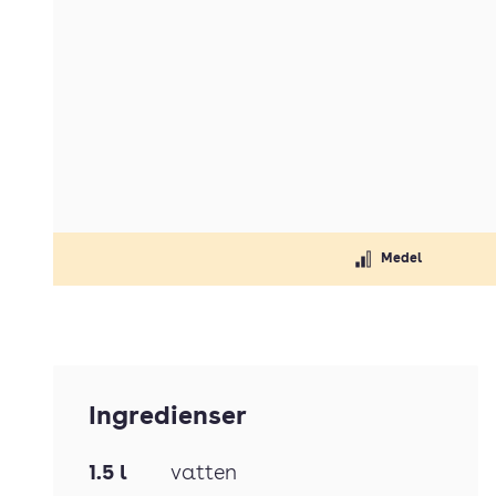
Medel
Ingredienser
1.5
l
vatten