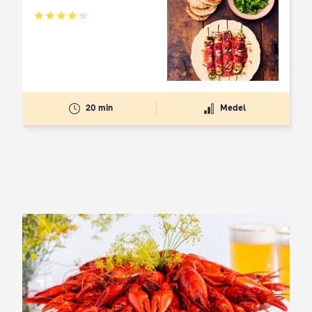
Betyg: 4.3 av 5
20 min
Medel