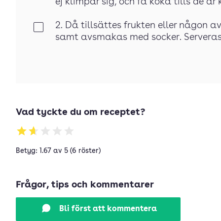
ej klimpar sig, och få koka tills de är 
2. Då tillsättes frukten eller någon 
Klar
samt avsmakas med socker. Serveras 
Vad tyckte du om receptet?
Betyg: 1.67 av 5 (6 röster)
Frågor, tips och kommentarer
Bli först att kommentera