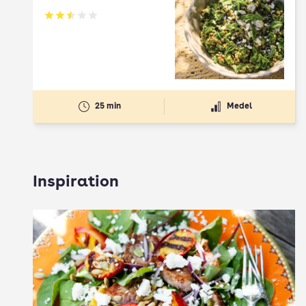
Betyg: 2.5 av 5
25 min
Medel
Inspiration