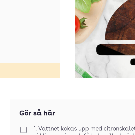
Gör så här
1. Vattnet kokas upp med citronskalet
Klar