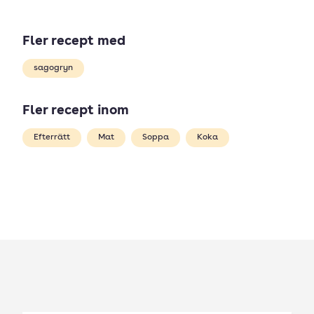
Fler recept med
sagogryn
Fler recept inom
Efterrätt
Mat
Soppa
Koka