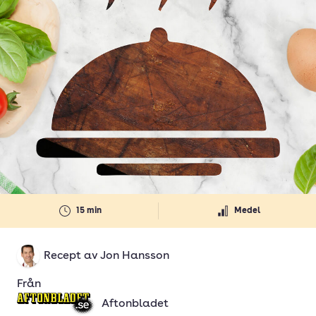
15 min
Medel
Recept av
Jon Hansson
Från
Aftonbladet