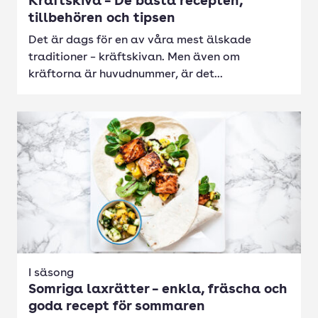
Kräftskiva – De bästa recepten,
tillbehören och tipsen
Det är dags för en av våra mest älskade
traditioner – kräftskivan. Men även om
kräftorna är huvudnummer, är det...
I säsong
Somriga laxrätter – enkla, fräscha och
goda recept för sommaren