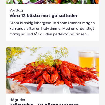
Vardag
Våra 12 bästa matiga sallader
Glöm blaskig isbergssallad som lämnar magen
kurrande efter en halvtimme. Med en ordentligt
matig sallad får du den perfekta balansen...
Högtider