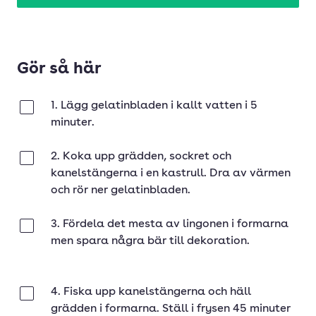
Gör så här
1. Lägg gelatinbladen i kallt vatten i 5
Klar
minuter.
2. Koka upp grädden, sockret och
Klar
kanelstängerna i en kastrull. Dra av värmen
och rör ner gelatin­bladen.
3. Fördela det mesta av lingonen i formarna
Klar
men spara några bär till dekoration.
4. Fiska upp kanelstängerna och häll
Klar
grädden i formarna. Ställ i frysen 45 minuter