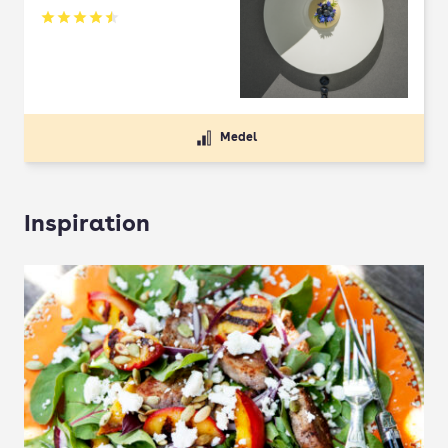
Betyg: 4.5 av 5
Medel
Inspiration