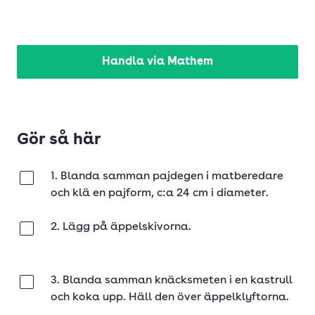
Handla via Mathem
Gör så här
1. Blanda samman pajdegen i matberedare
Klar
och klä en pajform, c:a 24 cm i diameter.
2. Lägg på äppelskivorna.
Klar
3. Blanda samman knäcksmeten i en kastrull
Klar
och koka upp. Häll den över äppelklyftorna.