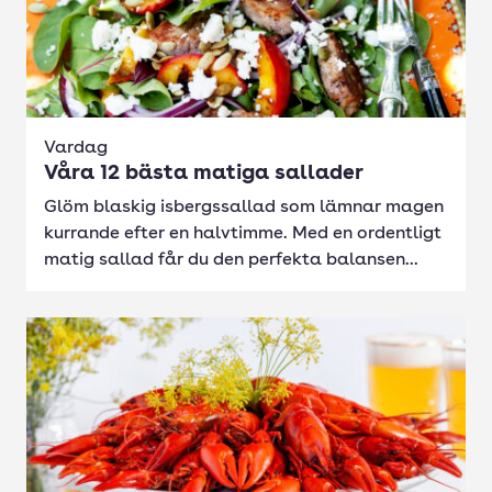
Vardag
Våra 12 bästa matiga sallader
Glöm blaskig isbergssallad som lämnar magen
kurrande efter en halvtimme. Med en ordentligt
matig sallad får du den perfekta balansen...