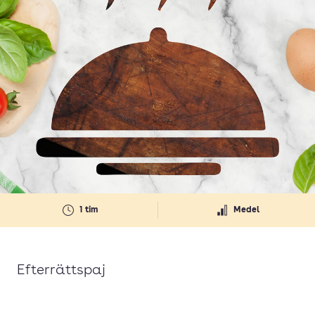
1 tim
Medel
Efterrättspaj