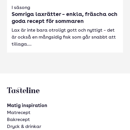
I säsong
Somriga laxrätter – enkla, fräscha och
goda recept för sommaren
Lax är inte bara otroligt gott och nyttigt – det
är också en mångsidig fisk som går snabbt att
tillaga....
Tasteline startsida
Matig inspiration
Matrecept
Bakrecept
Dryck & drinkar