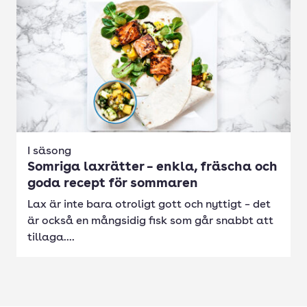
I säsong
Somriga laxrätter – enkla, fräscha och
goda recept för sommaren
Lax är inte bara otroligt gott och nyttigt – det
är också en mångsidig fisk som går snabbt att
tillaga....