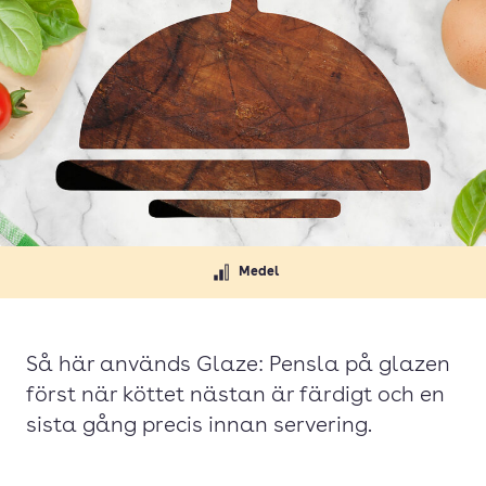
Medel
Så här används Glaze: Pensla på glazen
först när köttet nästan är färdigt och en
sista gång precis innan servering.