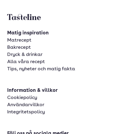
Tasteline startsida
Matig inspiration
Matrecept
Bakrecept
Dryck & drinkar
Alla våra recept
Tips, nyheter och matig fakta
Information & villkor
Cookiepolicy
Användarvillkor
Integritetspolicy
Följ oss på sociala medier