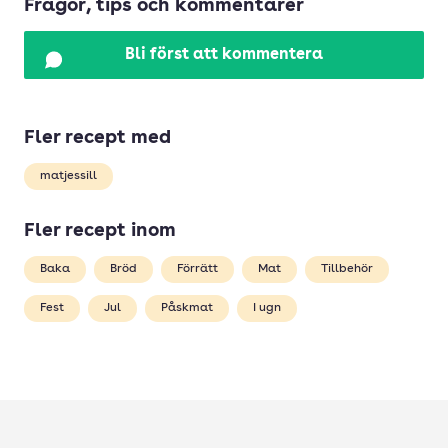
Frågor, tips och kommentarer
Bli först att kommentera
Fler recept med
matjessill
Fler recept inom
Baka
Bröd
Förrätt
Mat
Tillbehör
Fest
Jul
Påskmat
I ugn