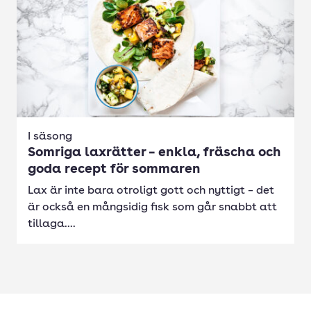
I säsong
Somriga laxrätter – enkla, fräscha och
goda recept för sommaren
Lax är inte bara otroligt gott och nyttigt – det
är också en mångsidig fisk som går snabbt att
tillaga....