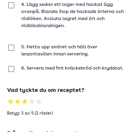
4. Lägg sedan ett lager med hackat ägg
Klar
ovanpå. Blanda ihop de hackade örterna och
rödlöken. Avsluta lagret med ört och
rödlöksblandnigen.
5. Hetta upp smöret och häll över
Klar
lerpottasillen innan servering.
6. Servera med fint knäckebröd och kryddost.
Klar
Vad tyckte du om receptet?
Betyg: 3 av 5 (2 röster)