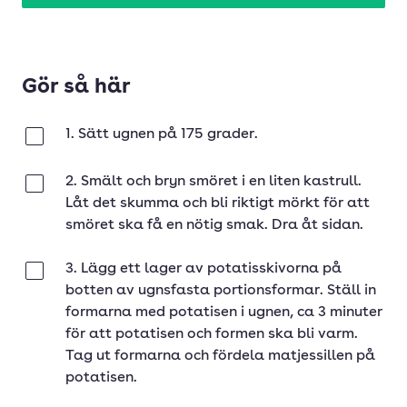
Gör så här
1. Sätt ugnen på 175 grader.
Klar
2. Smält och bryn smöret i en liten kastrull.
Klar
Låt det skumma och bli riktigt mörkt för att
smöret ska få en nötig smak. Dra åt sidan.
3. Lägg ett lager av potatisskivorna på
Klar
botten av ugnsfasta portionsformar. Ställ in
formarna med potatisen i ugnen, ca 3 minuter
för att potatisen och formen ska bli varm.
Tag ut formarna och fördela matjessillen på
potatisen.