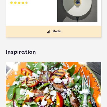
Betyg: 4.5 av 5
Medel
Inspiration