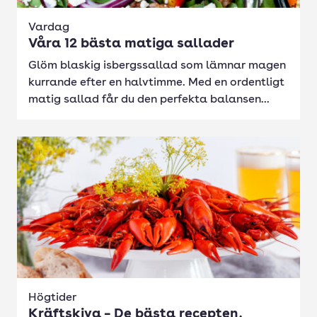
Vardag
Våra 12 bästa matiga sallader
Glöm blaskig isbergssallad som lämnar magen
kurrande efter en halvtimme. Med en ordentligt
matig sallad får du den perfekta balansen...
Högtider
Kräftskiva – De bästa recepten,