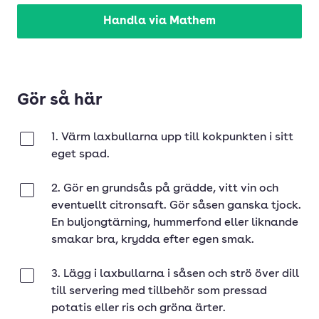
Handla via Mathem
Gör så här
1. Värm laxbullarna upp till kokpunkten i sitt
Klar
eget spad.
2. Gör en grundsås på grädde, vitt vin och
Klar
eventuellt citronsaft. Gör såsen ganska tjock.
En buljongtärning, hummerfond eller liknande
smakar bra, krydda efter egen smak.
3. Lägg i laxbullarna i såsen och strö över dill
Klar
till servering med tillbehör som pressad
potatis eller ris och gröna ärter.