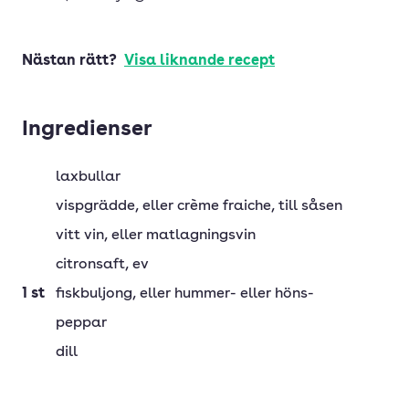
Nästan rätt?
Visa liknande recept
Ingredienser
laxbullar
vispgrädde
, eller crème fraiche, till såsen
vitt vin
, eller matlagningsvin
citronsaft
, ev
1
st
fiskbuljong
, eller hummer- eller höns-
peppar
dill