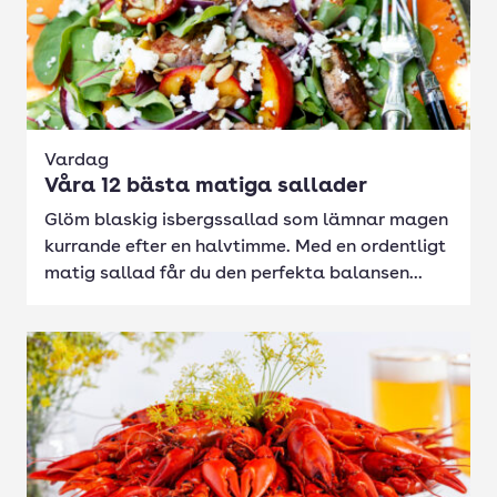
Vardag
Våra 12 bästa matiga sallader
Glöm blaskig isbergssallad som lämnar magen
kurrande efter en halvtimme. Med en ordentligt
matig sallad får du den perfekta balansen...