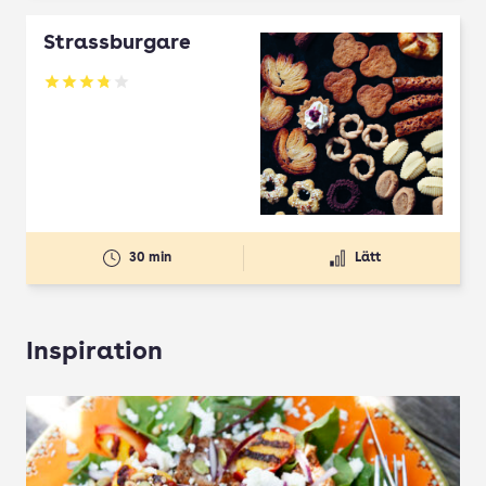
Strassburgare
Betyg: 3.78 av 5
30 min
Lätt
Inspiration