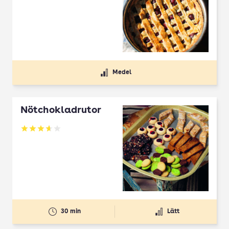
Medel
Nötchokladrutor
Betyg: 3.65 av 5
30 min
Lätt