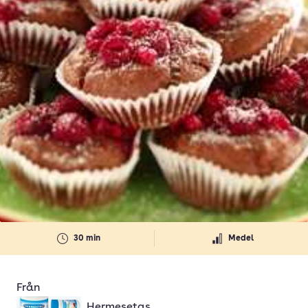
30 min
Medel
Från
Hermesetas