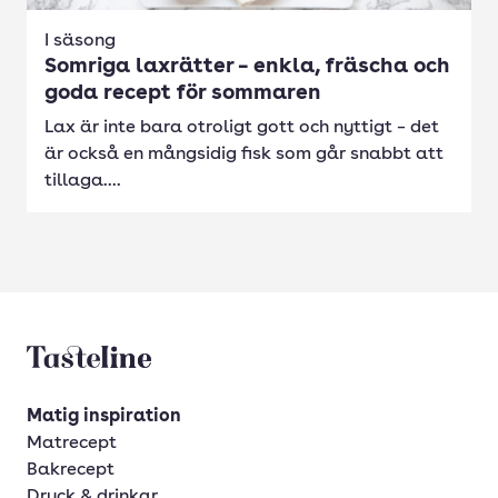
I säsong
Somriga laxrätter – enkla, fräscha och
goda recept för sommaren
Lax är inte bara otroligt gott och nyttigt – det
är också en mångsidig fisk som går snabbt att
tillaga....
Tasteline startsida
Matig inspiration
Matrecept
Bakrecept
Dryck & drinkar