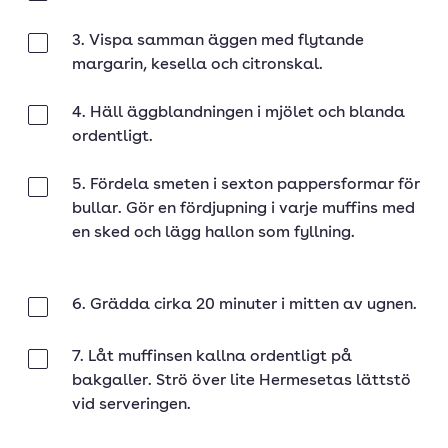
3. Vispa samman äggen med flytande
Klar
margarin, kesella och citronskal.
4. Häll äggblandningen i mjölet och blanda
Klar
ordentligt.
5. Fördela smeten i sexton pappersformar för
Klar
bullar. Gör en fördjupning i varje muffins med
en sked och lägg hallon som fyllning.
6. Grädda cirka 20 minuter i mitten av ugnen.
Klar
7. Låt muffinsen kallna ordentligt på
Klar
bakgaller. Strö över lite Hermesetas lättstö
vid serveringen.