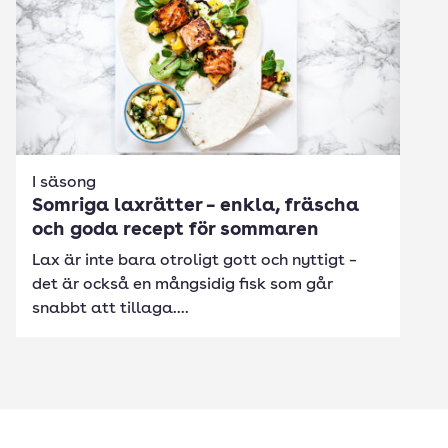
I säsong
Somriga laxrätter – enkla, fräscha
och goda recept för sommaren
Lax är inte bara otroligt gott och nyttigt –
det är också en mångsidig fisk som går
snabbt att tillaga....