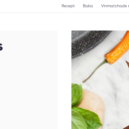
Recept
Baka
Vinmatchade 
s