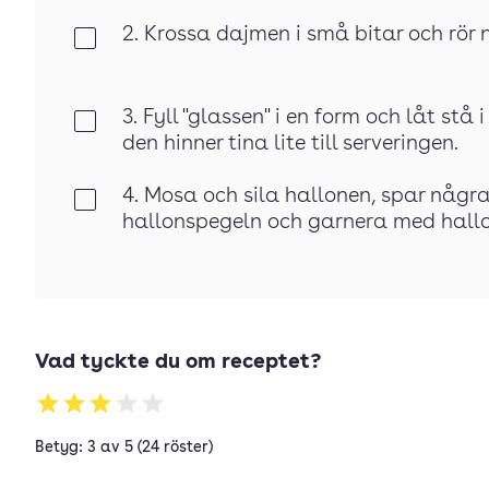
2. Krossa dajmen i små bitar och rör n
Klar
3. Fyll "glassen" i en form och låt stå
Klar
den hinner tina lite till serveringen.
4. Mosa och sila hallonen, spar några
Klar
hallonspegeln och garnera med hallo
Vad tyckte du om receptet?
Betyg: 3 av 5 (24 röster)