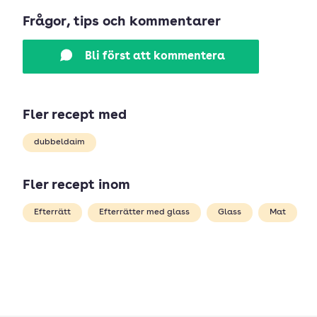
Frågor, tips och kommentarer
Bli först att kommentera
Fler recept med
dubbeldaim
Fler recept inom
Efterrätt
Efterrätter med glass
Glass
Mat