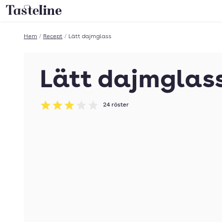
Till Tastelines startsida
Hem
/
Recept
/
Lätt dajmglass
Lätt dajmglas
24
röster
Betyg: 3 av 5