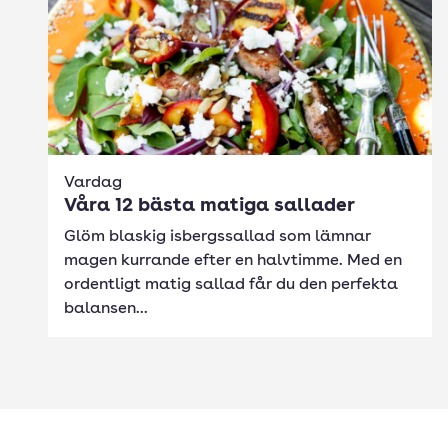
Vardag
Våra 12 bästa matiga sallader
Glöm blaskig isbergssallad som lämnar
magen kurrande efter en halvtimme. Med en
ordentligt matig sallad får du den perfekta
balansen...