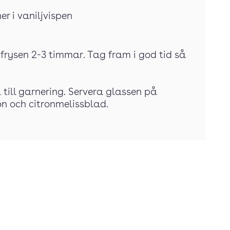
er i vaniljvispen
 i frysen 2-3 timmar. Tag fram i god tid så
 till garnering. Servera glassen på
n och citronmelissblad.