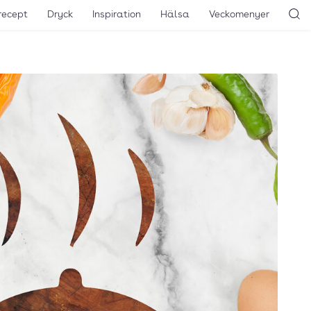
recept
Dryck
Inspiration
Hälsa
Veckomenyer
Sö