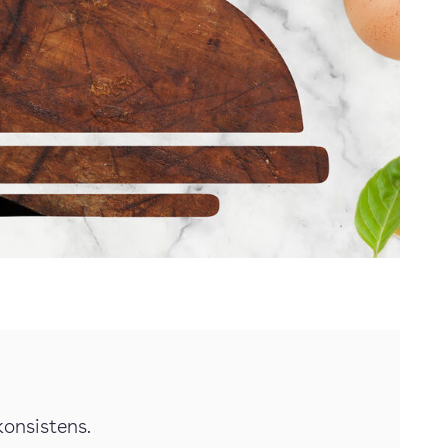
 konsistens.