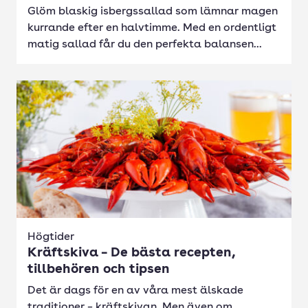
Glöm blaskig isbergssallad som lämnar magen
kurrande efter en halvtimme. Med en ordentligt
matig sallad får du den perfekta balansen...
Högtider
Kräftskiva – De bästa recepten,
tillbehören och tipsen
Det är dags för en av våra mest älskade
traditioner – kräftskivan. Men även om