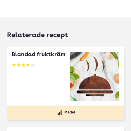
Relaterade recept
Blandad fruktkräm
Betyg: 3.71 av 5
Medel