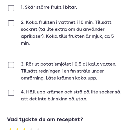
1. Skär större frukt i bitar.
Klar
2. Koka frukten i vattnet i 10 min. Tillsätt
Klar
sockret (ta lite extra om du använder
aprikoser). Koka tills frukten är mjuk, ca 5
min.
3. Rör ut potatismjölet i 0,5 dl kallt vatten.
Klar
Tillsätt redningen i en fin stråle under
omrörning. Låte krämen koka upp.
4. Häll upp krämen och strö på lite socker så
Klar
att det inte blir skinn på ytan.
Vad tyckte du om receptet?