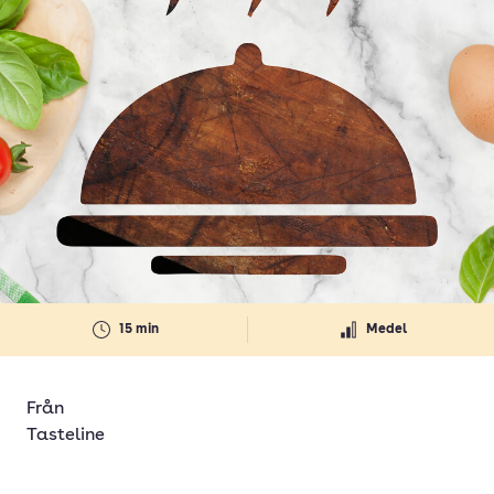
15 min
Medel
Från
Tasteline