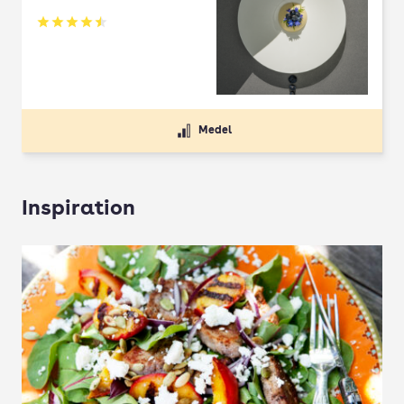
Betyg: 4.5 av 5
Medel
Inspiration