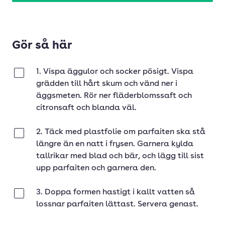
Gör så här
1. Vispa äggulor och socker pösigt. Vispa
Klar
grädden till hårt skum och vänd ner i
äggsmeten. Rör ner fläderblomssaft och
citronsaft och blanda väl.
2. Täck med plastfolie om parfaiten ska stå
Klar
längre än en natt i frysen. Garnera kylda
tallrikar med blad och bär, och lägg till sist
upp parfaiten och garnera den.
3. Doppa formen hastigt i kallt vatten så
Klar
lossnar parfaiten lättast. Servera genast.