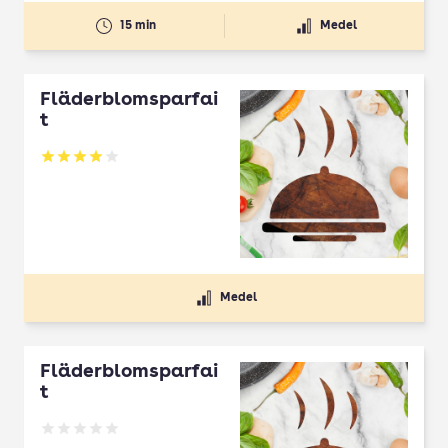
15 min
Medel
Fläderblomsparfai
t
Betyg: 4 av 5
Medel
Fläderblomsparfai
t
Betyg: 0 av 5